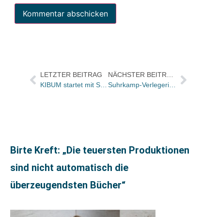
LETZTER BEITRAG
NÄCHSTER BEITRAG
KIBUM startet mit Schwerpunkt zum Jubiläum des Mauerfalls
Suhrkamp-Verlegerin Ulla Unseld-Berkéwicz….
Birte Kreft: „Die teuersten Produktionen
sind nicht automatisch die
überzeugendsten Bücher“