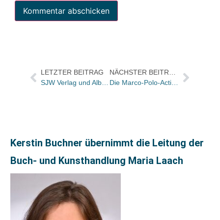
LETZTER BEITRAG
NÄCHSTER BEITRAG
SJW Verlag und Albertine mit Schweizer Kinder- und Jugendmedienpreis ausgezeichnet
Die Marco-Polo-Action-Tour 2009 ging nach New York
Kerstin Buchner übernimmt die Leitung der
Buch- und Kunsthandlung Maria Laach