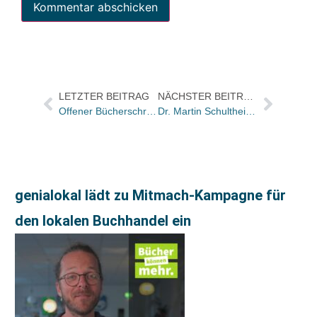
LETZTER BEITRAG
NÄCHSTER BEITRAG
Offener Bücherschrank jetzt auch in Frankfurt am Main
Dr. Martin Schultheiß (50)
genialokal lädt zu Mitmach-Kampagne für
den lokalen Buchhandel ein