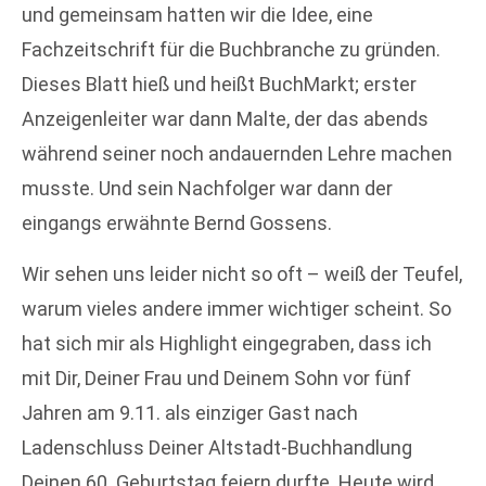
und gemeinsam hatten wir die Idee, eine
Fachzeitschrift für die Buchbranche zu gründen.
Dieses Blatt hieß und heißt BuchMarkt; erster
Anzeigenleiter war dann Malte, der das abends
während seiner noch andauernden Lehre machen
musste. Und sein Nachfolger war dann der
eingangs erwähnte Bernd Gossens.
Wir sehen uns leider nicht so oft – weiß der Teufel,
warum vieles andere immer wichtiger scheint. So
hat sich mir als Highlight eingegraben, dass ich
mit Dir, Deiner Frau und Deinem Sohn vor fünf
Jahren am 9.11. als einziger Gast nach
Ladenschluss Deiner Altstadt-Buchhandlung
Deinen 60. Geburtstag feiern durfte. Heute wird