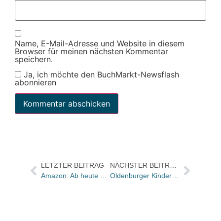
Name, E-Mail-Adresse und Website in diesem
Browser für meinen nächsten Kommentar
speichern.
Ja, ich möchte den BuchMarkt-Newsflash
abonnieren
LETZTER BEITRAG
NÄCHSTER BEITRAG
Amazon: Ab heute Kindle für PC downloadbar
Oldenburger Kinder- und Jugendbuchpreis 2009 an Kirsten Reinhardt und Veronika Rotfuß