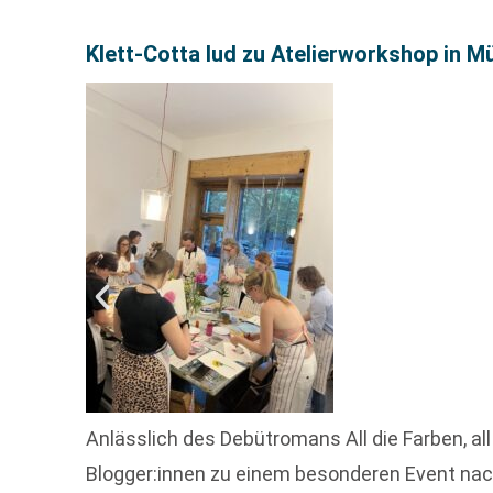
Klett-Cotta lud zu Atelierworkshop in M
Anlässlich des Debütromans All die Farben, all
Blogger:innen zu einem besonderen Event nach