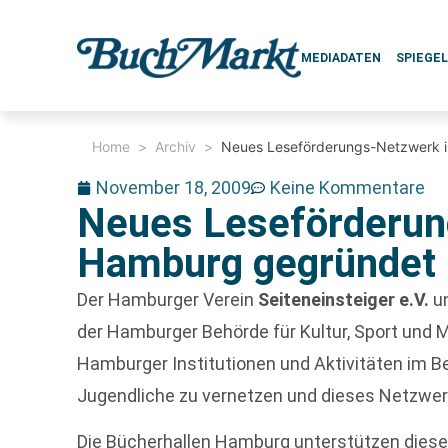
MEDIADATEN
SPIEGE
Home
>
Archiv
>
Neues Leseförderungs-Netzwerk 
November 18, 2009
Keine Kommentare
Neues Leseförderun
Hamburg gegründet
Der Hamburger Verein
Seiteneinsteiger e.V.
un
der Hamburger Behörde für Kultur, Sport und
Hamburger Institutionen und Aktivitäten im Be
Jugendliche zu vernetzen und dieses Netzwerk 
Die Bücherhallen Hamburg unterstützen diese