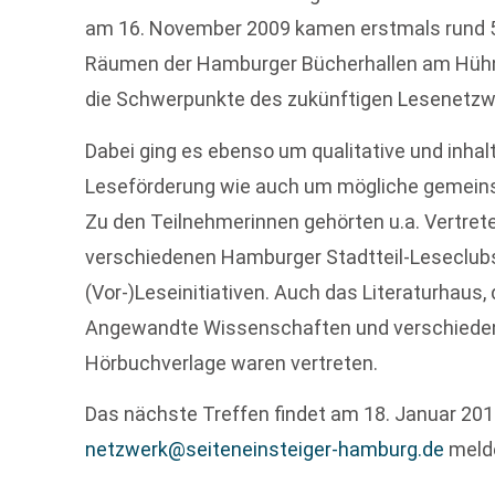
am 16. November 2009 kamen erstmals rund 5
Räumen der Hamburger Bücherhallen am Hü
die Schwerpunkte des zukünftigen Lesenetzwe
Dabei ging es ebenso um qualitative und inhal
Leseförderung wie auch um mögliche gemeinsa
Zu den Teilnehmerinnen gehörten u.a. Vertret
verschiedenen Hamburger Stadtteil-Leseclubs,
(Vor-)Leseinitiativen. Auch das Literaturhaus
Angewandte Wissenschaften und verschiede
Hörbuchverlage waren vertreten.
Das nächste Treffen findet am 18. Januar 201
netzwerk@seiteneinsteiger-hamburg.de
meld