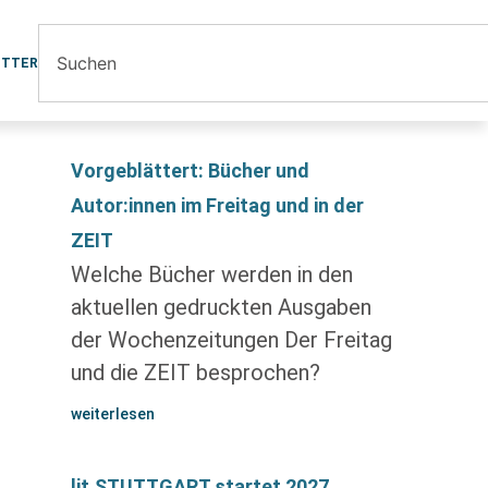
ETTER
Vorgeblättert: Bücher und
Autor:innen im Freitag und in der
ZEIT
Welche Bücher werden in den
aktuellen gedruckten Ausgaben
der Wochenzeitungen Der Freitag
und die ZEIT besprochen?
weiterlesen
lit.STUTTGART startet 2027