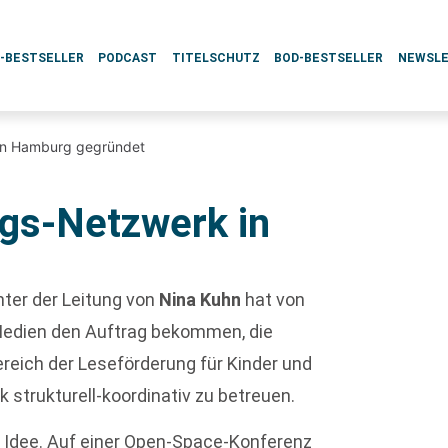
L-BESTSELLER
PODCAST
TITELSCHUTZ
BOD-BESTSELLER
NEWSL
in Hamburg gegründet
gs-Netzwerk in
ter der Leitung von
Nina Kuhn
hat von
 Medien den Auftrag bekommen, die
reich der Leseförderung für Kinder und
strukturell-koordinativ zu betreuen.
 Idee. Auf einer Open-Space-Konferenz