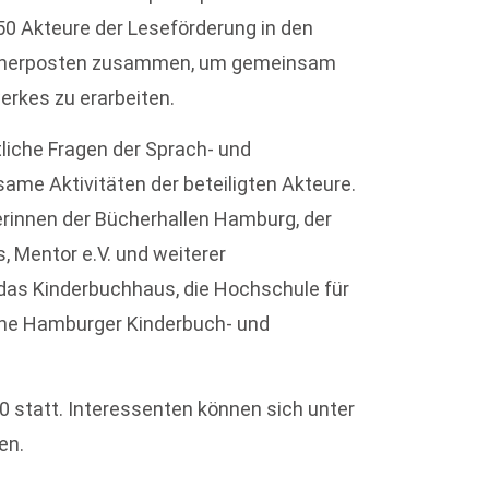
0 Akteure der Leseförderung in den
hnerposten zusammen, um gemeinsam
rkes zu erarbeiten.
tliche Fragen der Sprach- und
me Aktivitäten der beteiligten Akteure.
erinnen der Bücherhallen Hamburg, der
 Mentor e.V. und weiterer
, das Kinderbuchhaus, die Hochschule für
ne Hamburger Kinderbuch- und
0 statt. Interessenten können sich unter
en.