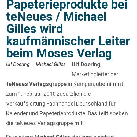
Papeterieprodukte bei
teNeues / Michael
Gilles wird
kaufmännischer Leiter
beim Moses Verlag
Ulf Doering
,
Ulf Doering
Michael Gilles
Marketingleiter der
teNeues Verlagsgruppe
in Kempen, übernimmt
zum 1. Februar 2010 zusätzlich die
Verkaufsleitung Fachhandel Deutschland für
Kalender und Papeterieprodukte. Das teilt soeben
die teNeues Verlagsgruppe mit.