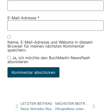
E-Mail-Adresse
*
Name, E-Mail-Adresse und Website in diesem
Browser für meinen nächsten Kommentar
speichern.
Ja, ich möchte den BuchMarkt-Newsflash
abonnieren
LETZTER BEITRAG
NÄCHSTER BEITRAG
Neue Vertriebs-Strategien bei DuMont
Hörspielkino unterm Sternenhimmel: radioeins-Publikumspreis für “Huckleberry Finns Abenteuer”