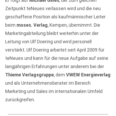
Er folgt auf
Michael Gilles
, der zum gleichen
Zeitpunkt teNeues verlassen wird und die neu
geschaffene Position als kaufmännischer Leiter
beim
moses. Verlag
, Kempen, übernimmt. Die
Marketingabteilung bleibt weiterhin unter der
Leitung von Ulf Doering und wird personell
verstärkt. Ulf Doering arbeitet seit April 2009 für
teNeues und kann für die neue Aufgabe auf seine
langjährigen Erfahrungen unter anderem bei der
Thieme Verlagsgruppe
, dem
VWEW Energieverlag
und als Unternehmensberater im Bereich
Marketing und Sales im internationalen Umfeld
zurückgreifen.