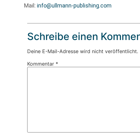
Mail:
info@ullmann-publishing.com
Schreibe einen Kommen
Deine E-Mail-Adresse wird nicht veröffentlicht.
Kommentar
*