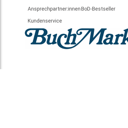
Ansprechpartner:innen
BoD-Bestseller
Kundenservice