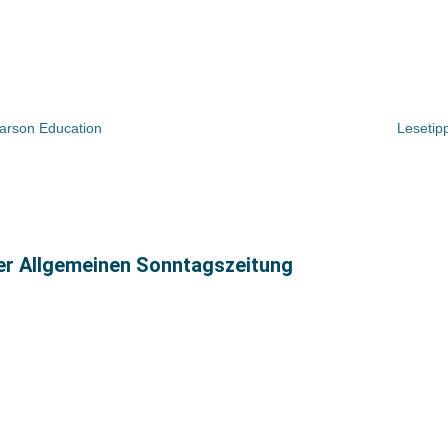
earson Education
Lesetip
ter Allgemeinen Sonntagszeitung