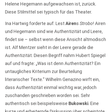
Helene Hegemann aufgewachsen ist, zurück.
Diese Stilmittel sei typisch für das Theater.
Ina Hartwig forderte auf: Lest
Airen
s
Strobo
! Airen
und Hegemann sind wie Authentizität und Leere,
findet sie – selbst wenn diese Ansicht altmodisch
ist. Alf Mentzer sieht in der Leere gerade die
Authentizität. Diesen Begriff nahm Hubert Spiegel
auf und fragte: „Was ist denn Authentizität? Ein
untaugliches Kriterium zur Beurteilung
literarischer Texte.“ Wilhelm Genazino wirft ein,
dass Authentizität einmal wichtig war, jedoch
zuschanden geschrieben worden sei. Sehr
authentisch sei beispielsweise
Bukowski
. Eine
kurze und erheiternde Diskussion über scheintote