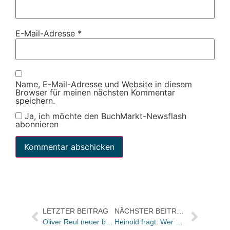
E-Mail-Adresse
*
Name, E-Mail-Adresse und Website in diesem
Browser für meinen nächsten Kommentar
speichern.
Ja, ich möchte den BuchMarkt-Newsflash
abonnieren
LETZTER BEITRAG
NÄCHSTER BEITRAG
Oliver Reul neuer buch.de internetstores AG-Vorstand
Heinold fragt: Wer war’s?