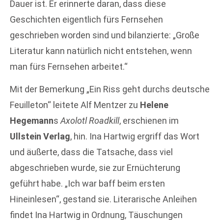
Dauer ist. Er erinnerte daran, dass diese
Geschichten eigentlich fürs Fernsehen
geschrieben worden sind und bilanzierte: „Große
Literatur kann natürlich nicht entstehen, wenn
man fürs Fernsehen arbeitet.“
Mit der Bemerkung „Ein Riss geht durchs deutsche
Feuilleton“ leitete Alf Mentzer zu
Helene
Hegemann
s
Axolotl Roadkill
, erschienen im
Ullstein Verlag
, hin. Ina Hartwig ergriff das Wort
und äußerte, dass die Tatsache, dass viel
abgeschrieben wurde, sie zur Ernüchterung
geführt habe. „Ich war baff beim ersten
Hineinlesen“, gestand sie. Literarische Anleihen
findet Ina Hartwig in Ordnung, Täuschungen