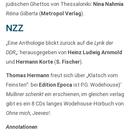
jüdischen Ghettos von Thessaloniki:
Nina Nahmia
Réina Gilberta
(
Metropol Verlag
).
NZZ
„Eine Anthologie blickt zurück auf die
Lyrik der
DDR
„: herausgegeben von
Heinz Ludwig Arnmold
und
Hermann Korte
(
S. Fischer
).
Thomas Hermann
freut sich über „Klatsch vom
Feinsten“: bei
Edition Epoca
ist P.G. Wodehouse}‘
Mulliner schenkt ein
erschienen, im gleichen verlag
gibt es ein 8 CDs langes Wodehouse-Hörbuch von
Ohne mich, Jeeves!
.
Annotationen