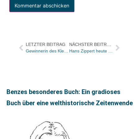
LETZTER BEITRAG
NÄCHSTER BEITRAG
Gewinnerin des Klett-Cotta-Gewinnspiels fliegt nach New York
Hans Zippert heute bei Harald Schmidt
Benzes besonderes Buch: Ein gradioses
Buch über eine welthistorische Zeitenwende