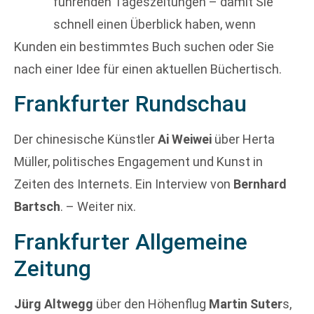
führenden Tageszeitungen – damit Sie
schnell einen Überblick haben, wenn
Kunden ein bestimmtes Buch suchen oder Sie
nach einer Idee für einen aktuellen Büchertisch.
Frankfurter Rundschau
Der chinesische Künstler
Ai Weiwei
über Herta
Müller, politisches Engagement und Kunst in
Zeiten des Internets. Ein Interview von
Bernhard
Bartsch
. – Weiter nix.
Frankfurter Allgemeine
Zeitung
Jürg Altwegg
über den Höhenflug
Martin Suter
s,