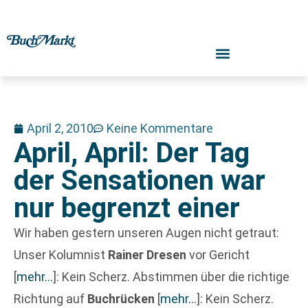
April 2, 2010
Keine Kommentare
April, April: Der Tag
der Sensationen war
nur begrenzt einer
Wir haben gestern unseren Augen nicht getraut:
Unser Kolumnist
Rainer Dresen
vor Gericht
[
mehr…
]
: Kein Scherz. Abstimmen über die richtige
Richtung auf
Buchrücken
[
mehr…
]
: Kein Scherz.