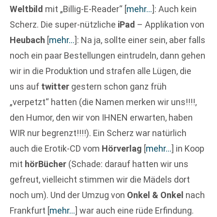
Weltbild
mit „Billig-E-Reader“
[
mehr…
]
: Auch kein
Scherz. Die super-nützliche
iPad
– Applikation von
Heubach
[
mehr…
]
: Na ja, sollte einer sein, aber falls
noch ein paar Bestellungen eintrudeln, dann gehen
wir in die Produktion und strafen alle Lügen, die
uns auf
twitter
gestern schon ganz früh
„verpetzt“ hatten (die Namen merken wir uns!!!!,
den Humor, den wir von IHNEN erwarten, haben
WIR nur begrenzt!!!!). Ein Scherz war natürlich
auch die Erotik-CD vom
Hörverlag
[
mehr…
]
in Koop
mit
hörBücher
(Schade: darauf hatten wir uns
gefreut, vielleicht stimmen wir die Mädels dort
noch um). Und der Umzug von
Onkel & Onkel
nach
Frankfurt
[
mehr…
]
war auch eine rüde Erfindung.