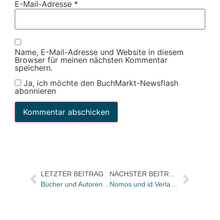
E-Mail-Adresse
*
Name, E-Mail-Adresse und Website in diesem
Browser für meinen nächsten Kommentar
speichern.
Ja, ich möchte den BuchMarkt-Newsflash
abonnieren
LETZTER BEITRAG
NÄCHSTER BEITRAG
Bücher und Autoren heute in den Feuilletons – und Götterts Deutsch-Biografie im Visier
Nomos und id Verlag kooperieren