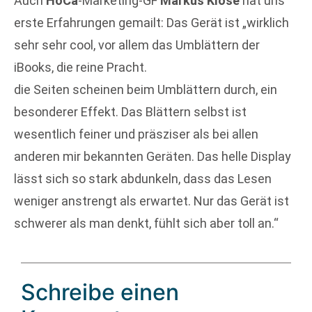
Auch
HoCa
-Marketing-GF
Markus Klose
hat uns
erste Erfahrungen gemailt: Das Gerät ist „wirklich
sehr sehr cool, vor allem das Umblättern der
iBooks, die reine Pracht.
die Seiten scheinen beim Umblättern durch, ein
besonderer Effekt. Das Blättern selbst ist
wesentlich feiner und präsziser als bei allen
anderen mir bekannten Geräten. Das helle Display
lässt sich so stark abdunkeln, dass das Lesen
weniger anstrengt als erwartet. Nur das Gerät ist
schwerer als man denkt, fühlt sich aber toll an.“
Schreibe einen