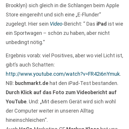
Brooklyn) sich gleich in die Schlangen beim Apple
Store eingereiht und sich eine „E-Flunder“
zugelegt. Hier sein
Video
-Bericht: “ Das
iPad
ist wie
ein Sportwagen – schön zu haben, aber nicht
unbedingt nötig.“
Ergebnis vorab: viel Positives, aber wo viel Licht ist,
gibt’s auch Schatten:
http://www.youtube.com/watch?v=FR42i6nYmuk
.
NB:
buchmarkt.de
hat den iPad-Test bestanden.
Durch Klick auf das Foto zum Videobericht auf
YouTube
. Und: „Mit diesem Gerät wird sich wohl
der Computer weiter in unseren Alltag
hineinschleichen“.