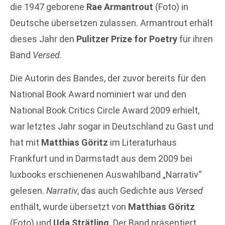
die 1947 geborene
Rae Armantrout
(Foto) in
Deutsche übersetzen zulassen. Armantrout erhält
dieses Jahr den
Pulitzer Prize for Poetry
für ihren
Band
Versed
.
Die Autorin des Bandes, der zuvor bereits für den
National Book Award nominiert war und den
National Book Critics Circle Award 2009 erhielt,
war letztes Jahr sogar in Deutschland zu Gast und
hat mit
Matthias Göritz
im Literaturhaus
Frankfurt und in Darmstadt aus dem 2009 bei
luxbooks erschienenen Auswahlband „Narrativ“
gelesen.
Narrativ
, das auch Gedichte aus
Versed
enthält, wurde übersetzt von
Matthias Göritz
(Foto) und
Uda Strätling
. Der Band präsentiert