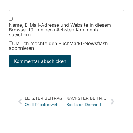
Name, E-Mail-Adresse und Website in diesem
Browser für meinen nächsten Kommentar
speichern.
Ja, ich möchte den BuchMarkt-Newsflash
abonnieren
LETZTER BEITRAG
NÄCHSTER BEITRAG
Orell Füssli erwirbt 25 Prozent an Bider & Tanner
Books on Demand GmbH eröffnet im Mai neues Druckzentrum in Norderstedt