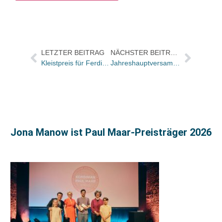
LETZTER BEITRAG
NÄCHSTER BEITRAG
Kleistpreis für Ferdinand von Schirach
Jahreshauptversammlung des Verbands in Berlin
Jona Manow ist Paul Maar-Preisträger 2026