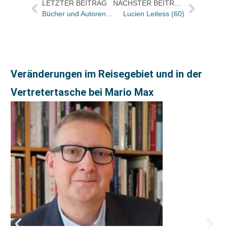
LETZTER BEITRAG
NÄCHSTER BEITRAG
Bücher und Autoren aus der Literarischen WELT von morgen – und eine Wiederentdeckung Heinrich Bölls
Lucien Leitess (60)
Veränderungen im Reisegebiet und in der
Vertretertasche bei Mario Max