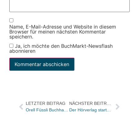
Name, E-Mail-Adresse und Website in diesem
Browser für meinen nächsten Kommentar
speichern.
Ja, ich möchte den BuchMarkt-Newsflash
abonnieren
LETZTER BEITRAG
NÄCHSTER BEITRAG
Orell Füssli Buchhandlung mit neuem Markenbild
Der Hörverlag startet Kauf-Apps für iPhone, iPod Touch und iPad