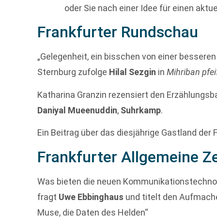
oder Sie nach einer Idee für einen aktu
Frankfurter Rundschau
„Gelegenheit, ein bisschen von einer besseren
Sternburg zufolge
Hilal Sezgin
in
Mihriban pfei
Katharina Granzin rezensiert den Erzählungs
Daniyal Mueenuddin
,
Suhrkamp
.
Ein Beitrag über das diesjährige Gastland der
Frankfurter Allgemeine Z
Was bieten die neuen Kommunikationstechnol
fragt
Uwe Ebbinghaus
und titelt den Aufmache
Muse, die Daten des Helden“