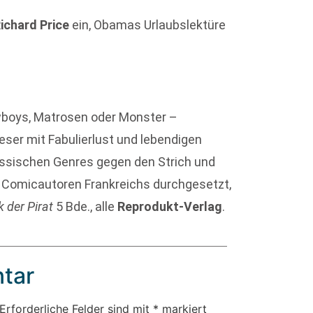
ichard Price
ein, Obamas Urlaubslektüre
owboys, Matrosen oder Monster –
eser mit Fabulierlust und lebendigen
lassischen Genres gegen den Strich und
n Comicautoren Frankreichs durchgesetzt,
k der Pirat
5 Bde., alle
Reprodukt-Verlag
.
tar
Erforderliche Felder sind mit
*
markiert