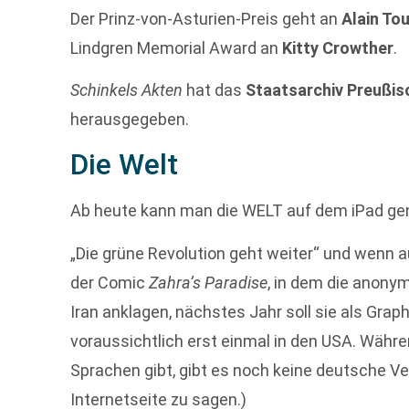
Der Prinz-von-Asturien-Preis geht an
Alain To
Lindgren Memorial Award an
Kitty Crowther
.
Schinkels Akten
hat das
Staatsarchiv Preußis
herausgegeben.
Die Welt
Ab heute kann man die WELT auf dem iPad genie
„Die grüne Revolution geht weiter“ und wenn a
der Comic
Zahra’s Paradise
, in dem die anony
Iran anklagen, nächstes Jahr soll sie als Grap
voraussichtlich erst einmal in den USA. Währ
Sprachen gibt, gibt es noch keine deutsche Ver
Internetseite zu sagen.)