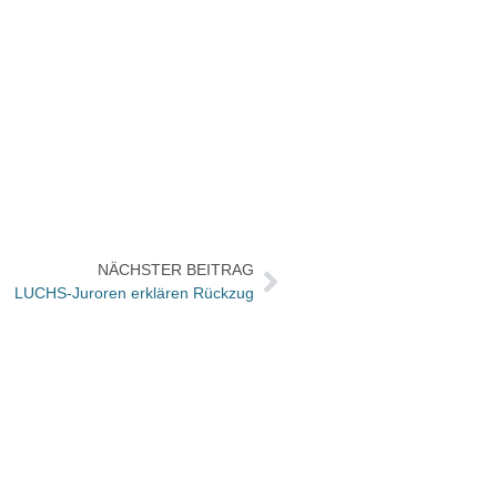
NÄCHSTER BEITRAG
LUCHS-Juroren erklären Rückzug
Der C