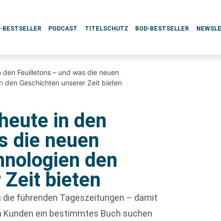
L-BESTSELLER
PODCAST
TITELSCHUTZ
BOD-BESTSELLER
NEWSL
 den Feuilletons – und was die neuen
 den Geschichten unserer Zeit bieten
heute in den
s die neuen
nologien den
 Zeit bieten
ch die führenden Tageszeitungen – damit
enn Kunden ein bestimmtes Buch suchen