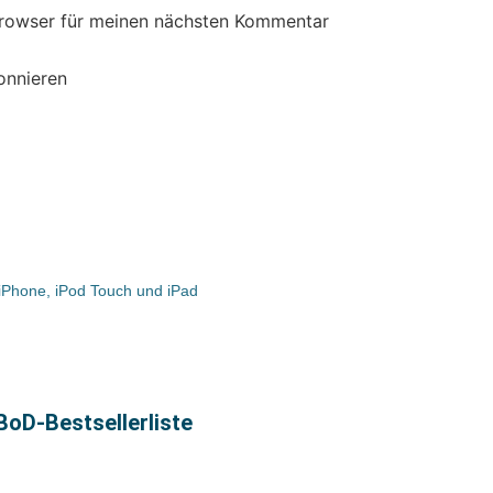
Browser für meinen nächsten Kommentar
onnieren
 iPhone, iPod Touch und iPad
BoD-Bestsellerliste