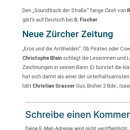
Den „Soundtrack der Straße“ fange
Cash
von
R
gibt’s auf Deutsch bei
S. Fischer
.
Neue Zürcher Zeitung
„Eros und die Antihelden“: Ob Piraten oder C
Christophe Blain
schlägt die Leserinnen und L
Zeichnungen in seinen Bann. Er bürstet die k
hat sich damit als einer der unterhaltsamste
lobt
Christian Grasser
Gus
, Bisher 2 Bde.,
Isaa
Schreibe einen Kommen
Deine E-Mail-Adresse wird nicht veröffentlicht.