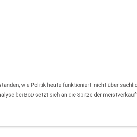
anden, wie Politik heute funktioniert: nicht über sachli
yse bei BoD setzt sich an die Spitze der meistverkauft