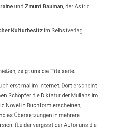
uraine
und
Zmunt Bauman
, der Astrid
cher Kulturbesitz
im Selbstverlag
ßen, zeigt uns die Titelseite.
uch erst mal im Internet. Dort erscheint
men Schöpfer die Diktatur der Mullahs im
hic Novel in Buchform erscheinen,
end es Übersetzungen in mehrere
sion. (Leider vergisst der Autor uns die