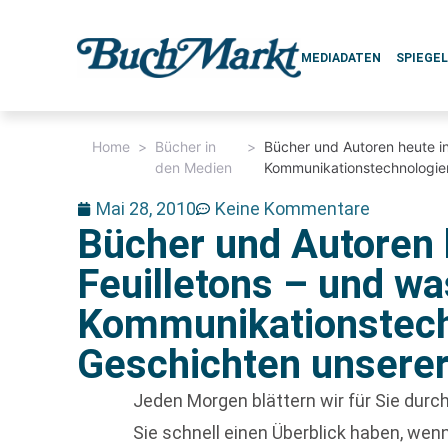
MEDIADATEN
SPIEGE
Home
>
Bücher in
>
Bücher und Autoren heute in
den Medien
Kommunikationstechnologien
Mai 28, 2010
Keine Kommentare
Bücher und Autoren 
Feuilletons – und wa
Kommunikationstech
Geschichten unserer
Jeden Morgen blättern wir für Sie dur
Sie schnell einen Überblick haben, w