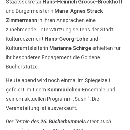
Staatssekretär
Hans-Heinrich Grosse-Brockhoff
und Bürgermeisterin
Marie-Agnes Strack-
Zimmermann
in ihren Ansprachen eine
zunehmende Unterstützung seitens der Stadt.
Kulturdezernent
Hans-Georg-Lohe
und
Kulturamtsleiterin
Marianne Schirge
erhielten für
ihr besonderes Engagement die Goldene
Bücherstütze.
Heute abend wird noch einmal im Spiegelzelt
gefeiert: mit dem
Kommödchen
-Ensemble und
seinem aktuellen Programm „Sushi“. Die
Veranstaltung ist ausverkauft.
Der Termin des
26. Bücherbummels
steht auch