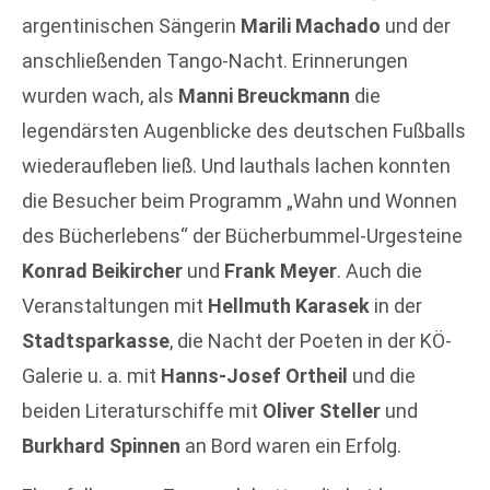
argentinischen Sängerin
Marili Machado
und der
anschließenden Tango-Nacht. Erinnerungen
wurden wach, als
Manni Breuckmann
die
legendärsten Augenblicke des deutschen Fußballs
wiederaufleben ließ. Und lauthals lachen konnten
die Besucher beim Programm „Wahn und Wonnen
des Bücherlebens“ der Bücherbummel-Urgesteine
Konrad Beikircher
und
Frank Meyer
. Auch die
Veranstaltungen mit
Hellmuth Karasek
in der
Stadtsparkasse
, die Nacht der Poeten in der KÖ-
Galerie u. a. mit
Hanns-Josef Ortheil
und die
beiden Literaturschiffe mit
Oliver Steller
und
Burkhard Spinnen
an Bord waren ein Erfolg.