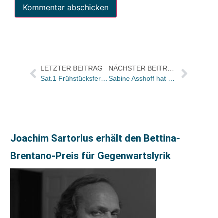
LETZTER BEITRAG
NÄCHSTER BEITRAG
Sat.1 Frühstücksfernsehen: Buchtitel der Sendung von morgen
Sabine Asshoff hat die Verkaufsleitung bei der Eulenspiegel Verlagsgruppe übernommen
Joachim Sartorius erhält den Bettina-
Brentano-Preis für Gegenwartslyrik