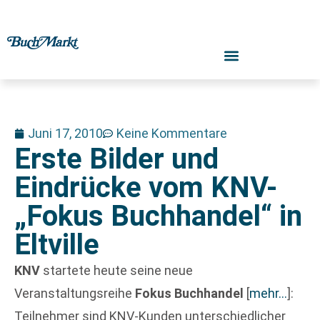
Juni 17, 2010
Keine Kommentare
Erste Bilder und
Eindrücke vom KNV-
„Fokus Buchhandel“ in
Eltville
KNV
startete heute seine neue
Veranstaltungsreihe
Fokus Buchhandel
[
mehr…
]
:
Teilnehmer sind KNV-Kunden unterschiedlicher