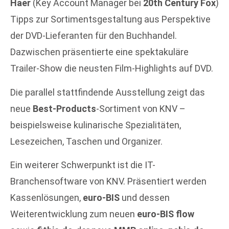
Haer
(Key Account Manager bei
20th Century Fox
)
Tipps zur Sortimentsgestaltung aus Perspektive
der DVD-Lieferanten für den Buchhandel.
Dazwischen präsentierte eine spektakuläre
Trailer-Show die neusten Film-Highlights auf DVD.
Die parallel stattfindende Ausstellung zeigt das
neue
Best-Products
-Sortiment von KNV –
beispielsweise kulinarische Spezialitäten,
Lesezeichen, Taschen und Organizer.
Ein weiterer Schwerpunkt ist die IT-
Branchensoftware von KNV. Präsentiert werden
Kassenlösungen,
euro-BIS
und dessen
Weiterentwicklung zum neuen
euro-BIS flow