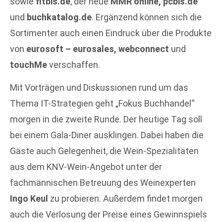
sowie
fitbis.de
, der neue
MMR online, pcbis.de
und
buchkatalog.de
. Ergänzend können sich die
Sortimenter auch einen Eindruck über die Produkte
von
eurosoft – eurosales, webconnect
und
touchMe
verschaffen.
Mit Vorträgen und Diskussionen rund um das
Thema IT-Strategien geht „Fokus Buchhandel“
morgen in die zweite Runde. Der heutige Tag soll
bei einem Gala-Diner ausklingen. Dabei haben die
Gäste auch Gelegenheit, die Wein-Spezialitäten
aus dem KNV-Wein-Angebot unter der
fachmännischen Betreuung des Weinexperten
Ingo Keul
zu probieren. Außerdem findet morgen
auch die Verlosung der Preise eines Gewinnspiels