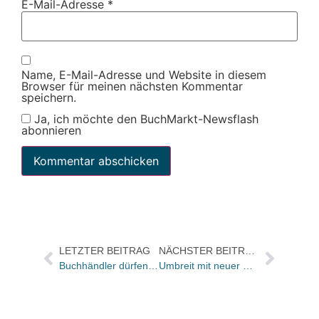
E-Mail-Adresse
*
Name, E-Mail-Adresse und Website in diesem
Browser für meinen nächsten Kommentar
speichern.
Ja, ich möchte den BuchMarkt-Newsflash
abonnieren
LETZTER BEITRAG
NÄCHSTER BEITRAG
Buchhändler dürfen Baumhaus-Cover bestimmen und 500 € Marketing-Etat gewinnen
Umbreit mit neuer Webseite