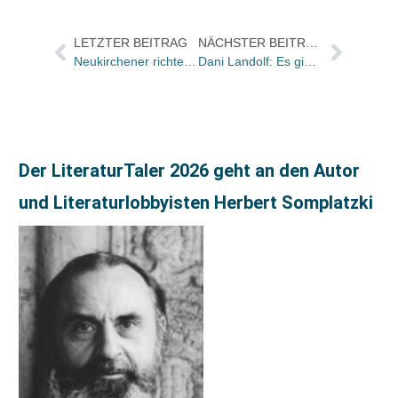
LETZTER BEITRAG
NÄCHSTER BEITRAG
Neukirchener richtet sich strategisch neu aus
Dani Landolf: Es gibt noch Chancen für die Preisbindung
Der LiteraturTaler 2026 geht an den Autor
und Literaturlobbyisten Herbert Somplatzki