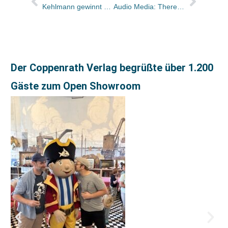
Kehlmann gewinnt Prix Cévennes für besten europäischen Roman
Audio Media: Theresa Sittig wird Key Accounterin Buchhandel, Annegret Augustin neu in der Redaktion
Der Coppenrath Verlag begrüßte über 1.200
Gäste zum Open Showroom