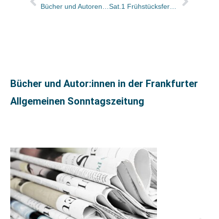
Bücher und Autoren heute in den Feuilletons – und alles über Klagenfurt
Sat.1 Frühstücksfernsehen: Buchtitel der Sendung von morgen
Bücher und Autor:innen in der Frankfurter
Allgemeinen Sonntagszeitung