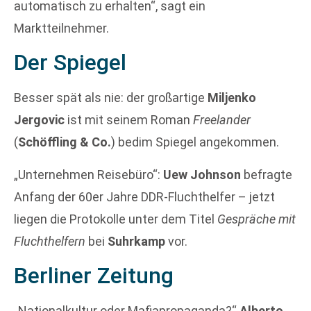
automatisch zu erhalten“, sagt ein
Marktteilnehmer.
Der Spiegel
Besser spät als nie: der großartige
Miljenko
Jergovic
ist mit seinem Roman
Freelander
(
Schöffling & Co.
) bedim Spiegel angekommen.
„Unternehmen Reisebüro“:
Uew Johnson
befragte
Anfang der 60er Jahre DDR-Fluchthelfer – jetzt
liegen die Protokolle unter dem Titel
Gespräche mit
Fluchthelfern
bei
Suhrkamp
vor.
Berliner Zeitung
„Nationalkultur oder Mafiapropaganda?“
Alberto