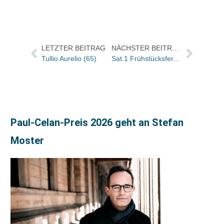
LETZTER BEITRAG
NÄCHSTER BEITRAG
Tullio Aurelio (65)
Sat.1 Frühstücksfernsehen: Buchtitel der Sendung von morgen
Paul-Celan-Preis 2026 geht an Stefan
Moster