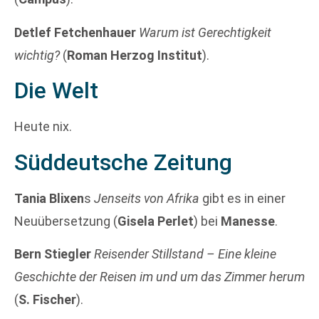
Detlef Fetchenhauer
Warum ist Gerechtigkeit
wichtig?
(
Roman Herzog Institut
).
Die Welt
Heute nix.
Süddeutsche Zeitung
Tania Blixen
s
Jenseits von Afrika
gibt es in einer
Neuübersetzung (
Gisela Perlet
) bei
Manesse
.
Bern Stiegler
Reisender Stillstand – Eine kleine
Geschichte der Reisen im und um das Zimmer herum
(
S. Fischer
).