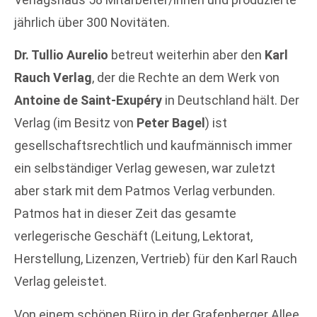
jährlich über 300 Novitäten.
Dr. Tullio Aurelio
betreut weiterhin aber den
Karl
Rauch Verlag
, der die Rechte an dem Werk von
Antoine de Saint-Exupéry
in Deutschland hält. Der
Verlag (im Besitz von
Peter Bagel
) ist
gesellschaftsrechtlich und kaufmännisch immer
ein selbständiger Verlag gewesen, war zuletzt
aber stark mit dem Patmos Verlag verbunden.
Patmos hat in dieser Zeit das gesamte
verlegerische Geschäft (Leitung, Lektorat,
Herstellung, Lizenzen, Vertrieb) für den Karl Rauch
Verlag geleistet.
Von einem schönen Büro in der Grafenberger Allee