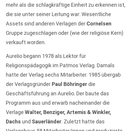
mehr als die schlagkräftige Einheit zu erkennen ist,
die sie unter seiner Leitung war: Wesentliche
Assets sind anderen Verlagen der
Cornelsen
Gruppe zugeschlagen oder (wie der religiöse Kern)
verkauft worden.
Aurelio begann 1978 als Lektor für
Religionspädagogik im Patmos Verlag. Damals
hatte der Verlag sechs Mitarbeiter. 1985 übergab
der Verlagsgründer
Paul Böhringer
die
Geschäftsführung an Aurelio. Der baute das
Programm aus und erwarb nacheinander die
Verlage
Walter, Benziger, Artemis & Winkler,
Dachs
und
Sauerländer
. Zuletzt hatte das
Verlagshaus 58 Mitarbeiter/innen und produzierte