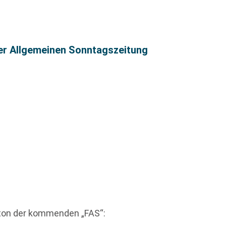
ter Allgemeinen Sonntagszeitung
eton der kommenden „FAS“: