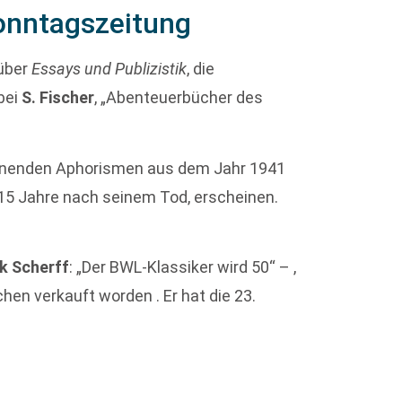
onntagszeitung
über
Essays und Publizistik
, die
bei
S. Fischer
, „Abenteuerbücher des
einenden Aphorismen aus dem Jahr 1941
, 15 Jahre nach seinem Tod, erscheinen.
k Scherff
: „Der BWL-Klassiker wird 50“ – ,
hen verkauft worden . Er hat die 23.