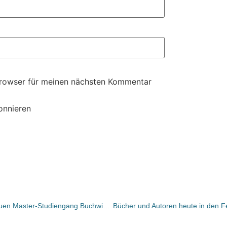
Browser für meinen nächsten Kommentar
onnieren
Prof. Dr. Ursula Rautenberg zum neuen Master-Studiengang Buchwissenschaft