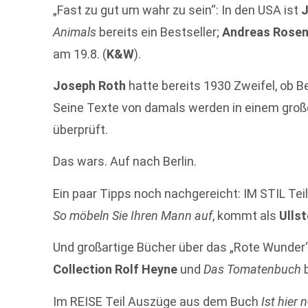
„Fast zu gut um wahr zu sein“: In den USA ist
J
Animals
bereits ein Bestseller;
Andreas Rosen
am 19.8. (
K&W
).
Joseph Roth
hatte bereits 1930 Zweifel, ob B
Seine Texte von damals werden in einem groß
überprüft.
Das wars. Auf nach Berlin.
Ein paar Tipps noch nachgereicht: IM STIL Tei
So möbeln Sie Ihren Mann auf
, kommt als
Ullst
Und großartige Bücher über das „Rote Wunder
Collection Rolf Heyne
und
Das Tomatenbuch
b
Im REISE Teil Auszüge aus dem Buch
Ist hier 