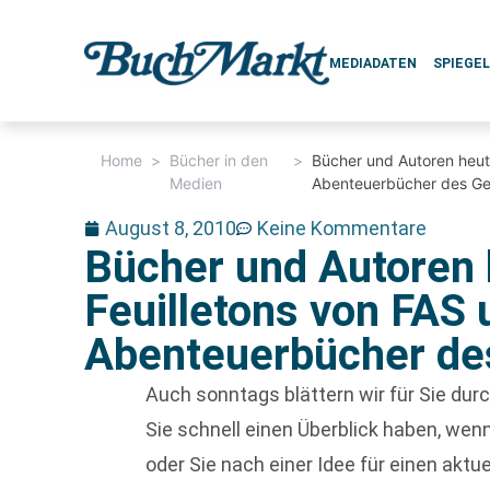
MEDIADATEN
SPIEGE
Home
>
Bücher in den
>
Bücher und Autoren heut
Medien
Abenteuerbücher des Ge
August 8, 2010
Keine Kommentare
Bücher und Autoren 
Feuilletons von FAS
Abenteuerbücher de
Auch sonntags blättern wir für Sie du
Sie schnell einen Überblick haben, w
oder Sie nach einer Idee für einen aktu