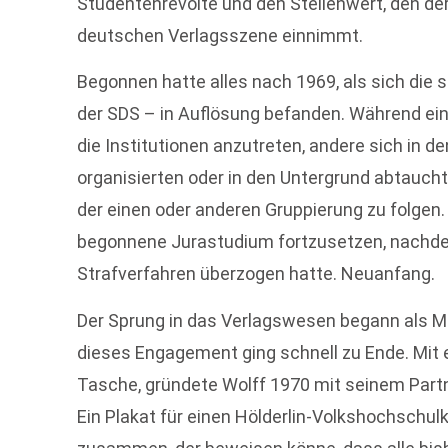
Studentenrevolte und den Stellenwert, den der
deutschen Verlagsszene einnimmt.
Begonnen hatte alles nach 1969, als sich die 
der SDS – in Auflösung befanden. Während ei
die Institutionen anzutreten, andere sich in 
organisierten oder in den Untergrund abtauchte
der einen oder anderen Gruppierung zu folgen.
begonnene Jurastudium fortzusetzen, nachdem
Strafverfahren überzogen hatte. Neuanfang.
Der Sprung in das Verlagswesen begann als 
dieses Engagement ging schnell zu Ende. Mit e
Tasche, gründete Wolff 1970 mit seinem Part
Ein Plakat für einen Hölderlin-Volkshochschul