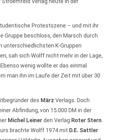
 Stroemfeld Verlag heute in der
studentische Protestszene – und mit ihr
ne Gruppe beschloss, den Marsch durch
den unterschiedlichsten K-Gruppen
n, sah sich Wolff nicht mehr in der Lage,
 Ebenso wenig wollte er das einmal
 man ihn im Laufe der Zeit mit über 30
Mitbegründer des
März
Verlags. Doch
iner Abfindung, von 15.000 DM in der
ner
Michel Leiner
den Verlag
Roter Stern
.
kurs brachte Wolff 1974 mit
D.E. Sattler