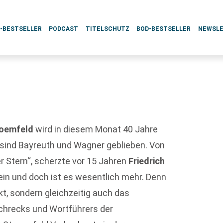
L-BESTSELLER
PODCAST
TITELSCHUTZ
BOD-BESTSELLER
NEWSL
roemfeld
wird in diesem Monat 40 Jahre
8 sind Bayreuth und Wagner geblieben. Von
r Stern“, scherzte vor 15 Jahren
Friedrich
sein und doch ist es wesentlich mehr. Denn
kt, sondern gleichzeitig auch das
chrecks und Wortführers der