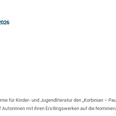
2026
 für Kinder- und Jugendliteratur den „Korbinian – Paul
f Autorinnen mit ihren Erstlingswerken auf die Nominier