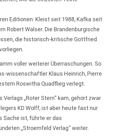
en Editionen: Kleist seit 1988, Kafka seit
um Robert Walser. Die Brandenburgische
sen, die historisch-kritische Gottfried
vorliegen.
ramm voller weiterer Überraschungen. So
s-wissenschaftler Klaus Heinrich, Pierre
uestem Roswitha Quadflieg verlegt.
Verlags „Roter Stern“ kam, gehört zwar
egers KD Wolff, ist aber heute fast nur
 Sache ist, führte er das
ndeten „Stroemfeld Verlag“ weiter.