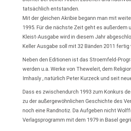
tatsächlich entstanden.
Mit der gleichen Akribie begann man mit weiter
1995. Für die nächste Zeit geht es außerdem 
Kleist-Ausgabe wird in diesem Jahr abgeschlos
Keller Ausgabe soll mit 32 Bänden 2011 fertig 
Neben den Editionen ist das Stroemfeld-Prog
werden u.a. Werke von Theweleit, dem Religion
Imhasly , natürlich Peter Kurzeck und seit ne
Dass es zwischendurch 1993 zum Konkurs des 
zu der außergewöhnlichen Geschichte des Verl
noch eine Randnotiz. Da Aufgeben nicht Wolffs
Verlagsprogramm mit dem 1979 in Basel gegrü