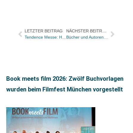
LETZTER BEITRAG
NÄCHSTER BEITRAG
Tendence Messe: Herder präsentierte Johann Wanner Weihnachtsaktion
Bücher und Autoren heute in den Feuilletons – und natürlich wieder Sarrazin auf allen Seiten
Book meets film 2026: Zwölf Buchvorlagen
wurden beim Filmfest München vorgestellt