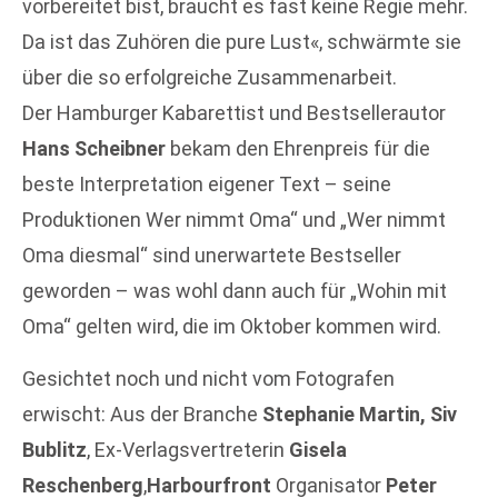
vorbereitet bist, braucht es fast keine Regie mehr.
Da ist das Zuhören die pure Lust«, schwärmte sie
über die so erfolgreiche Zusammenarbeit.
Der Hamburger Kabarettist und Bestsellerautor
Hans Scheibner
bekam den Ehrenpreis für die
beste Interpretation eigener Text – seine
Produktionen Wer nimmt Oma“ und „Wer nimmt
Oma diesmal“ sind unerwartete Bestseller
geworden – was wohl dann auch für „Wohin mit
Oma“ gelten wird, die im Oktober kommen wird.
Gesichtet noch und nicht vom Fotografen
erwischt: Aus der Branche
Stephanie Martin, Siv
Bublitz
, Ex-Verlagsvertreterin
Gisela
Reschenberg
,
Harbourfront
Organisator
Peter