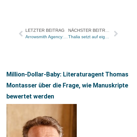
LETZTER BEITRAG
NÄCHSTER BEITRAG
Arrowsmith Agency: Iris Homann übernimmt das Rechtemanagement
Thalia setzt auf eigenen Reader und startet gleichzeitig Preisoffensive
Million-Dollar-Baby: Literaturagent Thomas
Montasser über die Frage, wie Manuskripte
bewertet werden