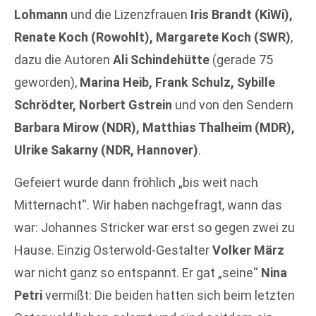
Lohmann
und die Lizenzfrauen
Iris Brandt (KiWi),
Renate Koch (Rowohlt), Margarete Koch (SWR)
,
dazu die Autoren
Ali Schindehütte
(gerade 75
geworden),
Marina Heib, Frank Schulz, Sybille
Schrödter, Norbert Gstrein
und von den Sendern
Barbara Mirow (NDR), Matthias Thalheim (MDR),
Ulrike Sakarny (NDR, Hannover)
.
Gefeiert wurde dann fröhlich „bis weit nach
Mitternacht“. Wir haben nachgefragt, wann das
war: Johannes Stricker war erst so gegen zwei zu
Hause. Einzig Osterwold-Gestalter
Volker März
war nicht ganz so entspannt. Er gat „seine“
Nina
Petri
vermißt: Die beiden hatten sich beim letzten