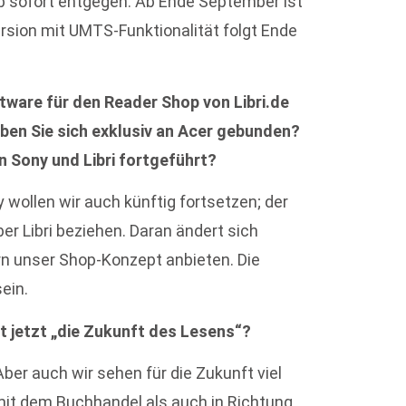
 sofort entgegen. Ab Ende September ist
rsion mit UMTS-Funktionalität folgt Ende
ftware für den Reader Shop von Libri.de
aben Sie sich exklusiv an Acer gebunden?
 Sony und Libri fortgeführt?
wollen wir auch künftig fortsetzen; der
r Libri beziehen. Daran ändert sich
ern unser Shop-Konzept anbieten. Die
ein.
st jetzt „die Zukunft des Lesens“?
ber auch wir sehen für die Zukunft viel
it dem Buchhandel als auch in Richtung