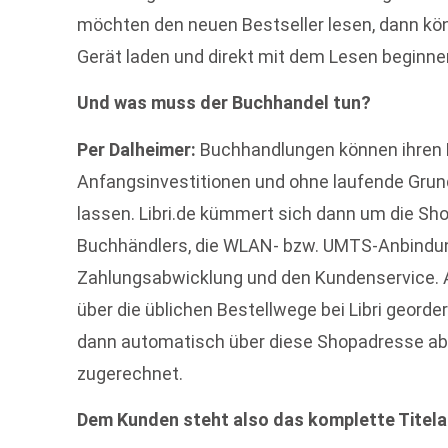
möchten den neuen Bestseller lesen, dann kön
Gerät laden und direkt mit dem Lesen beginne
Und was muss der Buchhandel tun?
Per Dalheimer:
Buchhandlungen können ihren 
Anfangsinvestitionen und ohne laufende Grund
lassen. Libri.de kümmert sich dann um die S
Buchhändlers, die WLAN- bzw. UMTS-Anbindung
Zahlungsabwicklung und den Kundenservice. 
über die üblichen Bestellwege bei Libri geord
dann automatisch über diese Shopadresse a
zugerechnet.
Dem Kunden steht also das komplette Titela