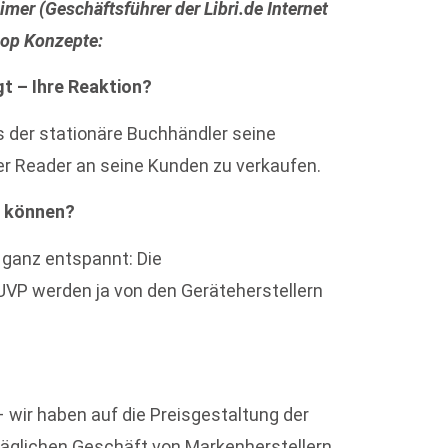
mer (Geschäftsführer der Libri.de Internet
hop Konzepte:
t – Ihre Reaktion?
s der stationäre Buchhändler seine
er Reader an seine Kunden zu verkaufen.
n können?
t ganz entspannt: Die
UVP werden ja von den Geräteherstellern
 – wir haben auf die Preisgestaltung der
 täglichen Geschäft von Markenherstellern