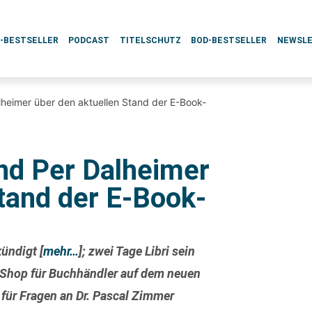
L-BESTSELLER
PODCAST
TITELSCHUTZ
BOD-BESTSELLER
NEWSL
lheimer über den aktuellen Stand der E-Book-
nd Per Dalheimer
tand der E-Book-
kündigt
[
mehr…
]
; zwei Tage Libri sein
k-Shop für Buchhändler auf dem neuen
 für Fragen an Dr. Pascal Zimmer