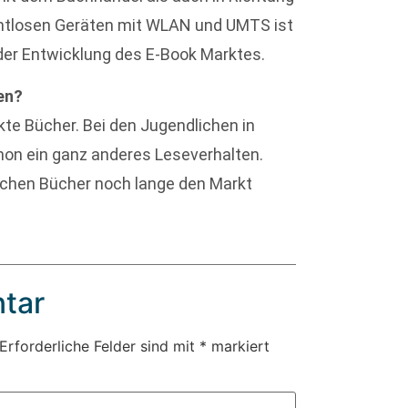
rahtlosen Geräten mit WLAN und UMTS ist
n der Entwicklung des E-Book Marktes.
en?
kte Bücher. Bei den Jugendlichen in
on ein ganz anderes Leseverhalten.
schen Bücher noch lange den Markt
tar
Erforderliche Felder sind mit
*
markiert