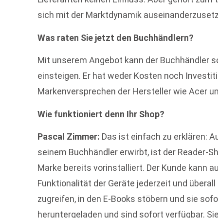
sich mit der Marktdynamik auseinanderzuset
Was raten Sie jetzt den Buchhändlern?
Mit unserem Angebot kann der Buchhändler so
einsteigen. Er hat weder Kosten noch Investit
Markenversprechen der Hersteller wie Acer u
Wie funktioniert denn Ihr Shop?
Pascal Zimmer:
Das ist einfach zu erklären: 
seinem Buchhändler erwirbt, ist der Reader-S
Marke bereits vorinstalliert. Der Kunde kann
Funktionalität der Geräte jederzeit und übera
zugreifen, in den E-Books stöbern und sie sof
heruntergeladen und sind sofort verfügbar. Si