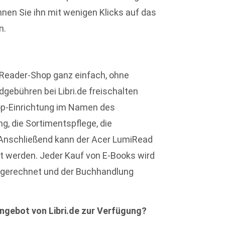
nen Sie ihn mit wenigen Klicks auf das
n.
Reader-Shop ganz einfach, ohne
gebühren bei Libri.de freischalten
hop-Einrichtung im Namen des
, die Sortimentspflege, die
Anschließend kann der Acer LumiRead
ert werden. Jeder Kauf von E-Books wird
bgerechnet und der Buchhandlung
ngebot von Libri.de zur Verfügung?