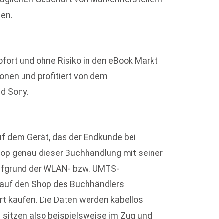
zen.
fort und ohne Risiko in den eBook Markt
ionen und profitiert von dem
nd Sony.
Auf dem Gerät, das der Endkunde bei
hop genau dieser Buchhandlung mit seiner
 aufgrund der WLAN- bzw. UMTS-
ll auf den Shop des Buchhändlers
ort kaufen. Die Daten werden kabellos
e sitzen also beispielsweise im Zug und