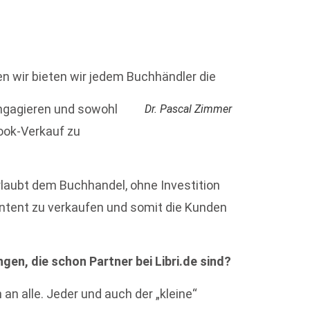
en wir bieten wir jedem Buchhändler die
engagieren und sowohl
Dr. Pascal Zimmer
ook-Verkauf zu
rlaubt dem Buchhandel, ohne Investition
ntent zu verkaufen und somit die Kunden
ngen, die schon Partner bei Libri.de sind?
 an alle. Jeder und auch der „kleine“