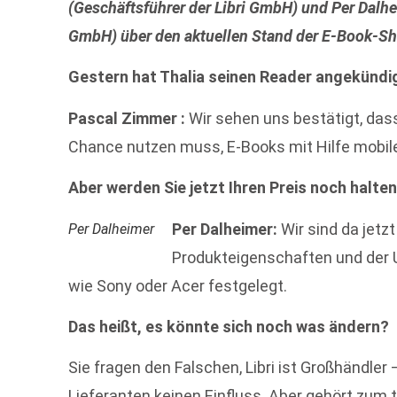
(Geschäftsführer der Libri GmbH) und Per Dalhei
GmbH) über den aktuellen Stand der E-Book-S
Gestern hat Thalia seinen Reader angekündig
Pascal Zimmer :
Wir sehen uns bestätigt, das
Chance nutzen muss, E-Books mit Hilfe mobil
Aber werden Sie jetzt Ihren Preis noch halte
Per Dalheimer:
Wir sind da jetz
Per Dalheimer
Produkteigenschaften und der 
wie Sony oder Acer festgelegt.
Das heißt, es könnte sich noch was ändern?
Sie fragen den Falschen, Libri ist Großhändler
Lieferanten keinen Einfluss. Aber gehört zum