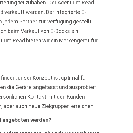
iterung teilzuhaben. Der Acer LumiRead
 verkauft werden. Der integrierte E-
n jedem Partner zur Verfügung gestellt
uch beim Verkauf von E-Books ein
 LumiRead bieten wir ein Markengerät für
 finden, unser Konzept ist optimal für
nen die Geräte angefasst und ausprobiert
ersönlichen Kontakt mit den Kunden
n, aber auch neue Zielgruppen erreichen.
l angeboten werden?