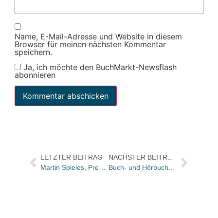
Name, E-Mail-Adresse und Website in diesem
Browser für meinen nächsten Kommentar
speichern.
Ja, ich möchte den BuchMarkt-Newsflash
abonnieren
LETZTER BEITRAG
NÄCHSTER BEITRAG
Martin Spieles, Pressechef der S. Fischer Verlage
Buch- und Hörbuchtrailer – neu von Ueberreuter