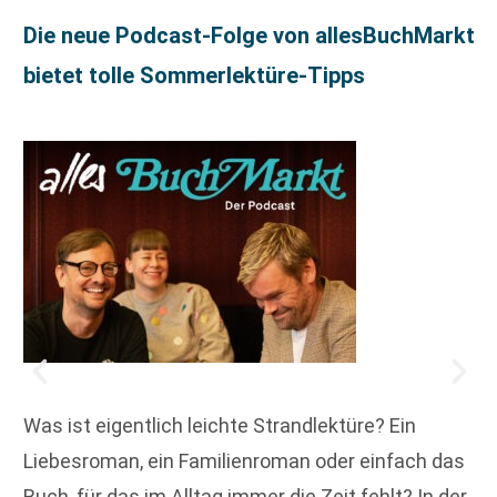
Die neue Podcast-Folge von allesBuchMarkt
bietet tolle Sommerlektüre-Tipps
Was ist eigentlich leichte Strandlektüre? Ein
Liebesroman, ein Familienroman oder einfach das
Buch, für das im Alltag immer die Zeit fehlt? In der