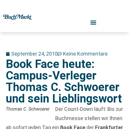
September 24, 2010
Keine Kommentare
Book Face heute:
Campus-Verleger
Thomas C. Schwoerer
und sein Lieblingswort
Der Count-Down läuft: Bis zur
Thomas C. Schwoerer
Buchmesse stellen wir Ihnen
ab sofort jeden Tag ein
Book Face
der
Frankfurter