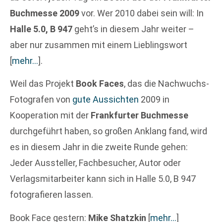
Buchmesse 2009
vor. Wer 2010 dabei sein will: In
Halle 5.0, B 947
geht’s in diesem Jahr weiter –
aber nur zusammen mit einem Lieblingswort
[
mehr…
]
.
Weil das Projekt
Book Faces
, das die Nachwuchs-
Fotografen von
gute Aussichten
2009 in
Kooperation mit der
Frankfurter Buchmesse
durchgeführt haben, so großen Anklang fand, wird
es in diesem Jahr in die zweite Runde gehen:
Jeder Aussteller, Fachbesucher, Autor oder
Verlagsmitarbeiter kann sich in Halle 5.0, B 947
fotografieren lassen.
Book Face gestern:
Mike Shatzkin
[
mehr…
]