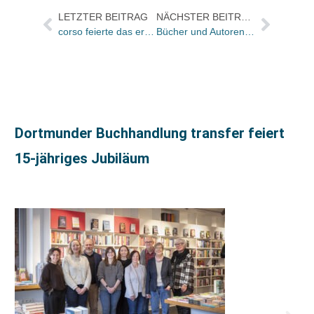
LETZTER BEITRAG
NÄCHSTER BEITRAG
corso feierte das erste Programm
Bücher und Autoren heute in den Feuilletons – und Michael Krügers Gedichtband ist bei Suhrkamp erschienen
Dortmunder Buchhandlung transfer feiert
15-jähriges Jubiläum