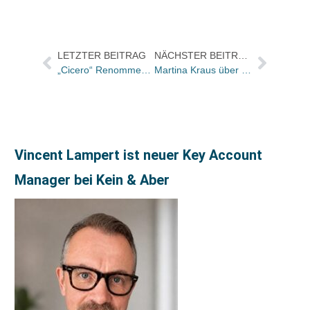
LETZTER BEITRAG
NÄCHSTER BEITRAG
„Cicero“ Renommee-Ranking: Platz 1 für Hanser, Platz 2 für S. Fischer
Martina Kraus über ihre Eichborn-Reise nach Botswana
Vincent Lampert ist neuer Key Account
Manager bei Kein & Aber