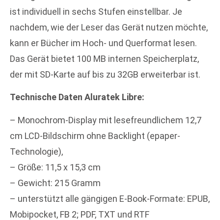
ist individuell in sechs Stufen einstellbar. Je
nachdem, wie der Leser das Gerät nutzen möchte,
kann er Bücher im Hoch- und Querformat lesen.
Das Gerät bietet 100 MB internen Speicherplatz,
der mit SD-Karte auf bis zu 32GB erweiterbar ist.
Technische Daten Aluratek Libre:
– Monochrom-Display mit lesefreundlichem 12,7
cm LCD-Bildschirm ohne Backlight (epaper-
Technologie),
– Größe: 11,5 x 15,3 cm
– Gewicht: 215 Gramm
– unterstützt alle gängigen E-Book-Formate: EPUB,
Mobipocket, FB 2; PDF, TXT und RTF