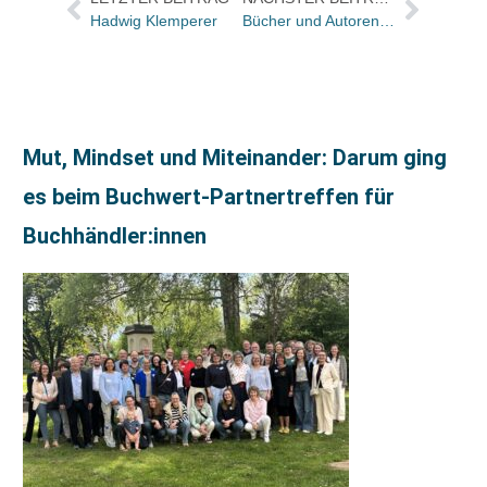
Hadwig Klemperer
Bücher und Autoren in der ZEIT und im Rheinischen Merkur von morgen – und alle großen Autoren Argentiniens
Mut, Mindset und Miteinander: Darum ging
es beim Buchwert‑Partnertreffen für
Buchhändler:innen