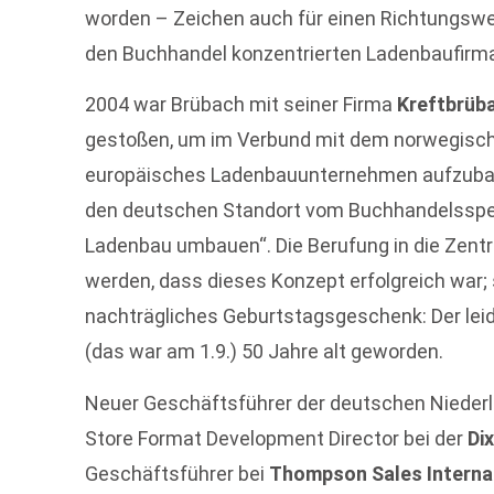
worden – Zeichen auch für einen Richtungswec
den Buchhandel konzentrierten Ladenbaufirm
2004 war Brübach mit seiner Firma
Kreftbrüb
gestoßen, um im Verbund mit dem norwegischen
europäisches Ladenbauunternehmen aufzubaue
den deutschen Standort vom Buchhandelsspez
Ladenbau umbauen“. Die Berufung in die Zent
werden, dass dieses Konzept erfolgreich war; 
nachträgliches Geburtstagsgeschenk: Der lei
(das war am 1.9.) 50 Jahre alt geworden.
Neuer Geschäftsführer der deutschen Nieder
Store Format Development Director bei der
Di
Geschäftsführer bei
Thompson Sales Interna