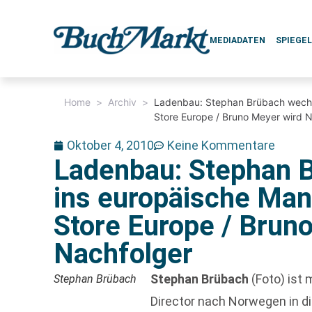
MEDIADATEN
SPIEGE
Home
>
Archiv
>
Ladenbau: Stephan Brübach wech
Store Europe / Bruno Meyer wird 
Oktober 4, 2010
Keine Kommentare
Ladenbau: Stephan 
ins europäische Ma
Store Europe / Brun
Nachfolger
Stephan Brübach
(Foto) ist 
Stephan Brübach
Director nach Norwegen in d