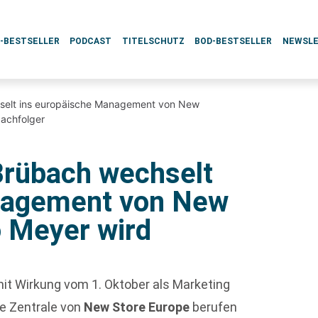
L-BESTSELLER
PODCAST
TITELSCHUTZ
BOD-BESTSELLER
NEWSL
selt ins europäische Management von New
Nachfolger
Brübach wechselt
nagement von New
o Meyer wird
mit Wirkung vom 1. Oktober als Marketing
ie Zentrale von
New Store Europe
berufen