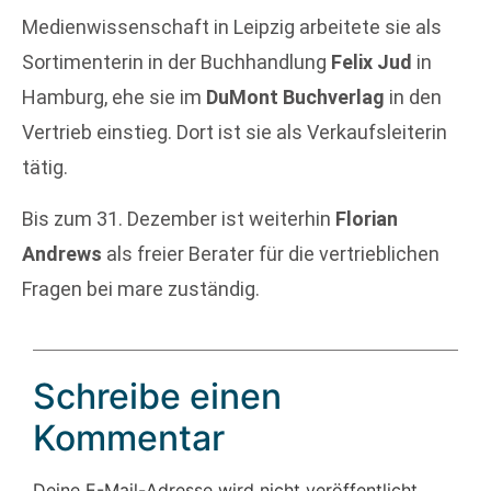
Medienwissenschaft in Leipzig arbeitete sie als
Sortimenterin in der Buchhandlung
Felix Jud
in
Hamburg, ehe sie im
DuMont Buchverlag
in den
Vertrieb einstieg. Dort ist sie als Verkaufsleiterin
tätig.
Bis zum 31. Dezember ist weiterhin
Florian
Andrews
als freier Berater für die vertrieblichen
Fragen bei mare zuständig.
Schreibe einen
Kommentar
Deine E-Mail-Adresse wird nicht veröffentlicht.