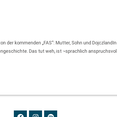
ton der kommenden „FAS“: Mutter, Sohn und DojczlandIn 
iengeschichte. Das tut weh, ist ¬sprachlich anspruchsvo