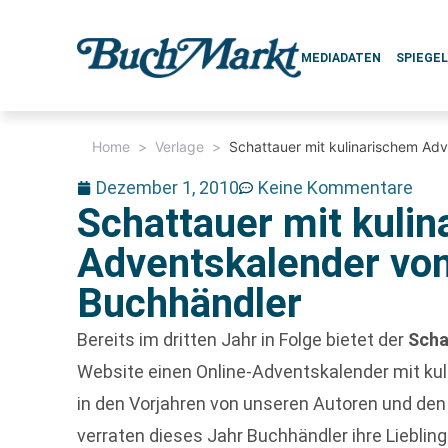
MEDIADATEN
SPIEGE
Home
>
Verlage
>
Schattauer mit kulinarischem Ad
Dezember 1, 2010
Keine Kommentare
Schattauer mit kuli
Adventskalender von
Buchhändler
Bereits im dritten Jahr in Folge bietet der
Scha
Website einen Online-Adventskalender mit ku
in den Vorjahren von unseren Autoren und de
verraten dieses Jahr Buchhändler ihre Lieblin