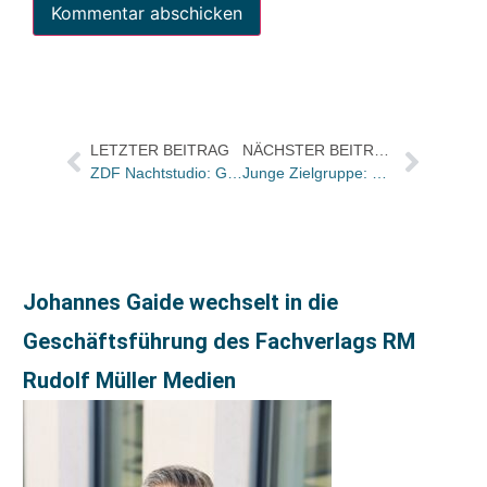
LETZTER BEITRAG
NÄCHSTER BEITRAG
ZDF Nachtstudio: Gespräch mit Dietrich Grönemeyer und Jean-Paul Pianta
Junge Zielgruppe: Titelliste der Sendung „quergelesen“ vom 9. Januar
Johannes Gaide wechselt in die
Geschäftsführung des Fachverlags RM
Rudolf Müller Medien