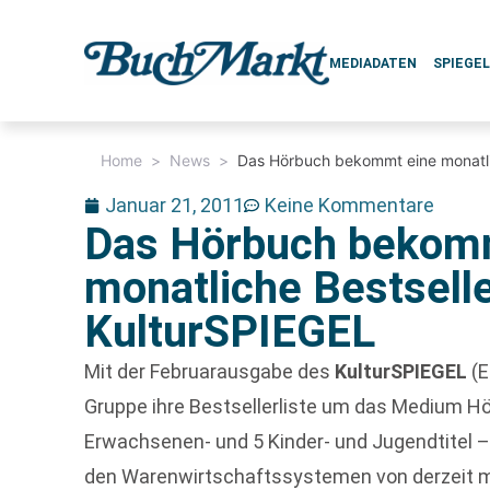
MEDIADATEN
SPIEGE
Home
>
News
>
Das Hörbuch bekommt eine monatlic
Januar 21, 2011
Keine Kommentare
Das Hörbuch bekom
monatliche Bestselle
KulturSPIEGEL
Mit der Februarausgabe des
KulturSPIEGEL
(E
Gruppe ihre Bestsellerliste um das Medium Hö
Erwachsenen- und 5 Kinder- und Jugendtitel –
den Warenwirtschaftssystemen von derzeit 