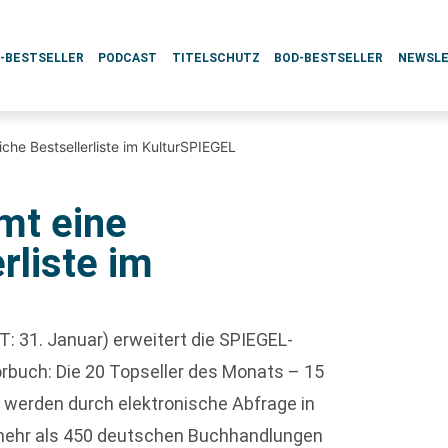
L-BESTSELLER
PODCAST
TITELSCHUTZ
BOD-BESTSELLER
NEWSL
he Bestsellerliste im KulturSPIEGEL
mt eine
rliste im
T: 31. Januar) erweitert die SPIEGEL-
rbuch: Die 20 Topseller des Monats – 15
 werden durch elektronische Abfrage in
mehr als 450 deutschen Buchhandlungen