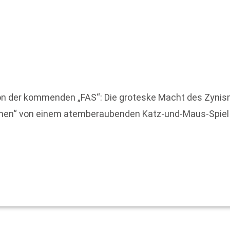
on der kommenden „FAS“: Die groteske Macht des Zynism
rchen“ von einem atemberaubenden Katz-und-Maus-Spiel 