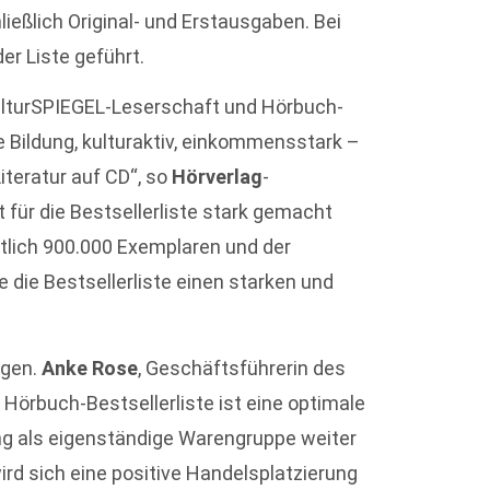
ießlich Original- und Erstausgaben. Bei
der Liste geführt.
KulturSPIEGEL-Leserschaft und Hörbuch-
e Bildung, kulturaktiv, einkommensstark –
iteratur auf CD“, so
Hörverlag
-
it für die Bestsellerliste stark gemacht
ttlich 900.000 Exemplaren und der
 die Bestsellerliste einen starken und
agen.
Anke Rose
, Geschäftsführerin des
r Hörbuch-Bestsellerliste ist eine optimale
ng als eigenständige Warengruppe weiter
wird sich eine positive Handelsplatzierung