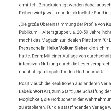
ermittelt. Berücksichtigt werden dabei ausschl
Reihen wird jeweils nur der aktuellste Band in 
„Die große Übereinstimmung der Profile von 
Publikum – Altersgruppe v.a. 20-59 Jahre, hoh
macht das Magazin zur idealen Plattform für L
Pressechefin
Heike Völker-Sieber
, die sich m
hatte. Denn: Mit einer Auflage von durchschni
intensiven Nutzung durch die Leser verspreche
nachhaltigen Impuls für den Hörbuchmarkt.
Positiv auch die Reaktionen aus anderen Verl
Labels
WortArt
, zum Start: „Die Schaffung de
Möglichkeit, die Hörbücher in der Wahrnehmu
zu etablieren. Für die stattfindenden Verlage 