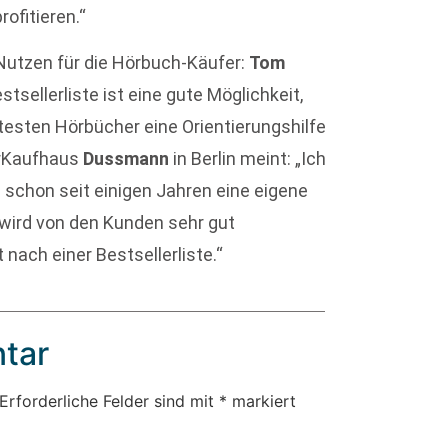
ofitieren.“
utzen für die Hörbuch-Käufer:
Tom
tsellerliste ist eine gute Möglichkeit,
btesten Hörbücher eine Orientierungshilfe
rKaufhaus
Dussmann
in Berlin meint: „Ich
n schon seit einigen Jahren eine eigene
 wird von den Kunden sehr gut
nach einer Bestsellerliste.“
tar
Erforderliche Felder sind mit
*
markiert