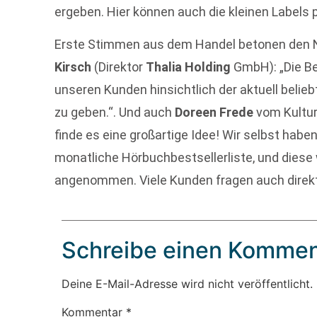
ergeben. Hier können auch die kleinen Labels pr
Erste Stimmen aus dem Handel betonen den N
Kirsch
(Direktor
Thalia Holding
GmbH): „Die Bes
unseren Kunden hinsichtlich der aktuell belie
zu geben.“. Und auch
Doreen Frede
vom Kultu
finde es eine großartige Idee! Wir selbst habe
monatliche Hörbuchbestsellerliste, und diese
angenommen. Viele Kunden fragen auch direkt 
Schreibe einen Kommen
Deine E-Mail-Adresse wird nicht veröffentlicht.
Kommentar
*