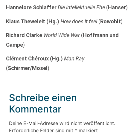
Hannelore Schlaffer
Die intellektuelle Ehe
(
Hanser
)
Klaus Theweleit (Hg.)
How does it feel
(
Rowohlt
)
Richard Clarke
World Wide War
(
Hoffmann und
Campe
)
Clément Chéroux (Hg.)
Man Ray
(
Schirmer/Mosel
)
Schreibe einen
Kommentar
Deine E-Mail-Adresse wird nicht veröffentlicht.
Erforderliche Felder sind mit
*
markiert