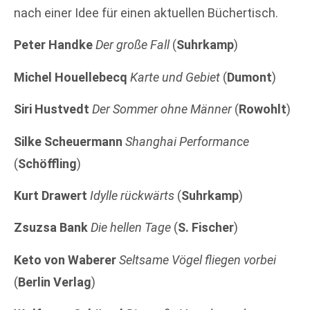
nach einer Idee für einen aktuellen Büchertisch.
Peter Handke
Der große Fall
(
Suhrkamp
)
Michel Houellebecq
Karte und Gebiet
(
Dumont
)
Siri Hustvedt
Der Sommer ohne Männer
(
Rowohlt
)
Silke Scheuermann
Shanghai Performance
(
Schöffling
)
Kurt Drawert
Idylle rückwärts
(
Suhrkamp
)
Zsuzsa Bank
Die hellen Tage
(
S. Fischer
)
Keto von Waberer
Seltsame Vögel fliegen vorbei
(
Berlin Verlag
)