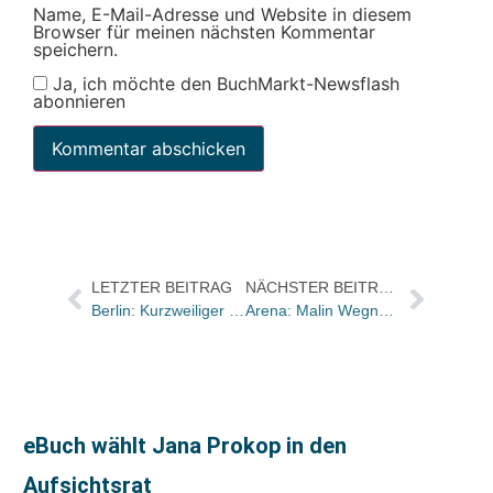
Name, E-Mail-Adresse und Website in diesem
Browser für meinen nächsten Kommentar
speichern.
Ja, ich möchte den BuchMarkt-Newsflash
abonnieren
LETZTER BEITRAG
NÄCHSTER BEITRAG
Berlin: Kurzweiliger Fallada-Abend im Gorki Theater
Arena: Malin Wegner verstärkt Lektorat
eBuch wählt Jana Prokop in den
Aufsichtsrat