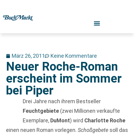
März 26, 2011
Keine Kommentare
Neuer Roche-Roman
erscheint im Sommer
bei Piper
Drei Jahre nach ihrem Bestseller
Feuchtgebiete
(zwei Millionen verkaufte
Exemplare,
DuMont
) wird
Charlotte Roche
einen neuen Roman vorlegen.
Schoßgebete
soll das