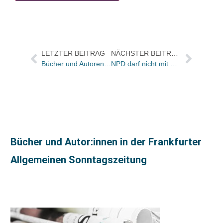
LETZTER BEITRAG
NÄCHSTER BEITRAG
Bücher und Autoren heute in den Feuilletons – und eines der schönsten Roman-Enden
NPD darf nicht mit Sarrazin-Buch werben
Bücher und Autor:innen in der Frankfurter
Allgemeinen Sonntagszeitung