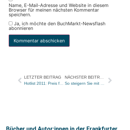
Name, E-Mail-Adresse und Website in diesem
Browser für meinen nächsten Kommentar
speichern.
Ja, ich möchte den BuchMarkt-Newsflash
abonnieren
LETZTER BEITRAG
NÄCHSTER BEITRAG
Hotlist 2011: Preis für Independent Verlage zum dritten Mal ausgeschrieben
So steigern Sie mit der Besinnung auf Unternehmenswerte Ihren Umsatz
Bücher und Autor:innen in der Frankfurter