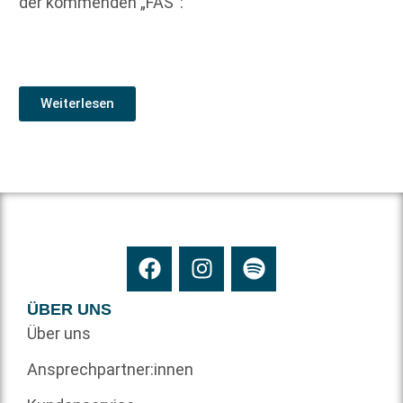
der kommenden „FAS“:
Weiterlesen
ÜBER UNS
Über uns
Ansprechpartner:innen