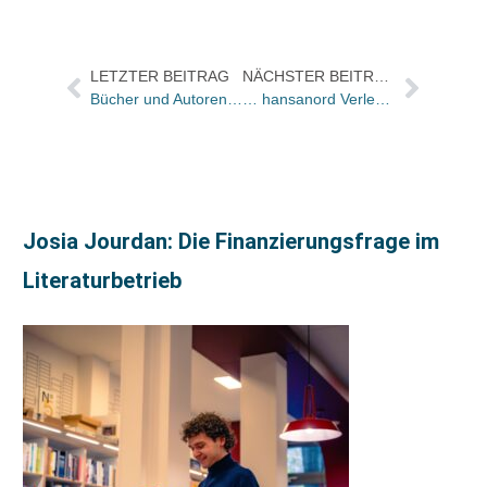
LETZTER BEITRAG
NÄCHSTER BEITRAG
Bücher und Autoren am Samstag in der „Literarischen Welt“
… hansanord Verleger Thomas Stolze: „Lavendelsplitter“ heute in BILD
Josia Jourdan: Die Finanzierungsfrage im
Literaturbetrieb