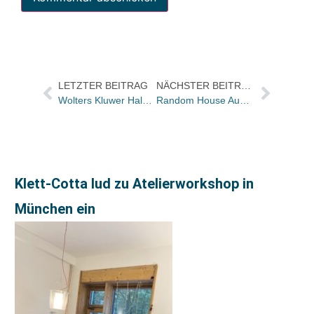
LETZTER BEITRAG
NÄCHSTER BEITRAG
Wolters Kluwer Halbjahreszahlen: Moderates Wachstum und erneute Fokussierung auf Gesundheits- und Pharma-Informationen
Random House Audio: Tobias Hermanns neu im Vertrieb und Marketing fürs Sondergeschäft
Klett-Cotta lud zu Atelierworkshop in
München ein