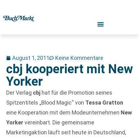
August 1, 2011
Keine Kommentare
cbj kooperiert mit New
Yorker
Der Verlag
cbj
hat für die Promotion seines
Spitzentitels „Blood Magic“ von
Tessa Gratton
eine Kooperation mit dem Modeunternehmen
New
Yorker
vereinbart. Die gemeinsame
Marketingaktion läuft seit heute in Deutschland,