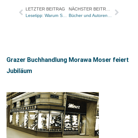
LETZTER BEITRAG
NÄCHSTER BEITRAG
Lesetipp: Warum Social Media keine Spielwiese mehr ist
Bücher und Autoren heute in den Feuilletons – und mal wieder Korrekturen im Neuschrieb
Grazer Buchhandlung Morawa Moser feiert
Jubiläum