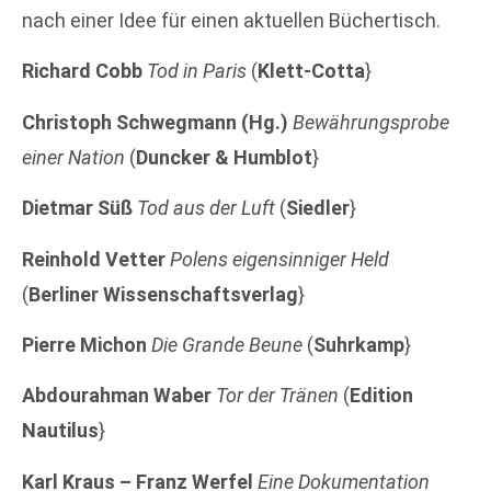
nach einer Idee für einen aktuellen Büchertisch.
Richard Cobb
Tod in Paris
(
Klett-Cotta
}
Christoph Schwegmann (Hg.)
Bewährungsprobe
einer Nation
(
Duncker & Humblot
}
Dietmar Süß
Tod aus der Luft
(
Siedler
}
Reinhold Vetter
Polens eigensinniger Held
(
Berliner Wissenschaftsverlag
}
Pierre Michon
Die Grande Beune
(
Suhrkamp
}
Abdourahman Waber
Tor der Tränen
(
Edition
Nautilus
}
Karl Kraus – Franz Werfel
Eine Dokumentation