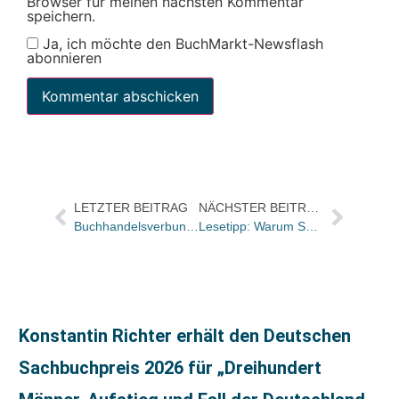
Browser für meinen nächsten Kommentar
speichern.
Ja, ich möchte den BuchMarkt-Newsflash
abonnieren
LETZTER BEITRAG
NÄCHSTER BEITRAG
Buchhandelsverbund 5plus wieder komplett – mit Leporello in Wien
Lesetipp: Warum Social Media keine Spielwiese mehr ist
Konstantin Richter erhält den Deutschen
Sachbuchpreis 2026 für „Dreihundert