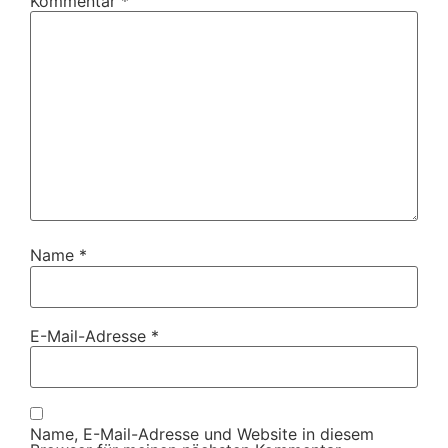
Kommentar
*
Name
*
E-Mail-Adresse
*
Name, E-Mail-Adresse und Website in diesem