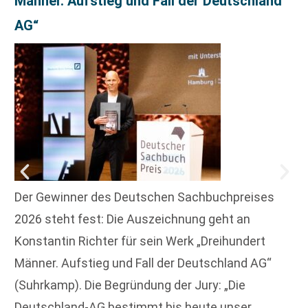
Männer. Aufstieg und Fall der Deutschland
AG“
Der Gewinner des Deutschen Sachbuchpreises
2026 steht fest: Die Auszeichnung geht an
Konstantin Richter für sein Werk „Dreihundert
Männer. Aufstieg und Fall der Deutschland AG“
(Suhrkamp). Die Begründung der Jury: „Die
Deutschland-AG bestimmt bis heute unser