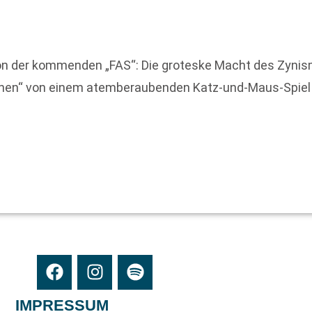
on der kommenden „FAS“: Die groteske Macht des Zynism
rchen“ von einem atemberaubenden Katz-und-Maus-Spiel 
IMPRESSUM