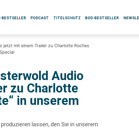
L-BESTSELLER
PODCAST
TITELSCHUTZ
BOD-BESTSELLER
NEWSL
etzt mit einem Trailer zu Charlotte Roches
Special
sterwold Audio
er zu Charlotte
e“ in unserem
l produzieren lassen, den Sie in unserem