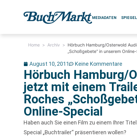
MEDIADATEN
SPIEGE
Home
>
Archiv
>
Hörbuch Hamburg/Osterwold Audio j
„Schoßgebete“ in unserem Online-
August 10, 2011
Keine Kommentare
Hörbuch Hamburg/O
jetzt mit einem Trail
Roches „Schoßgebet
Online-Special
Haben auch Sie einen Film zu einem Ihrer Tite
Special „Buchtrailer“ präsentieren wollen?