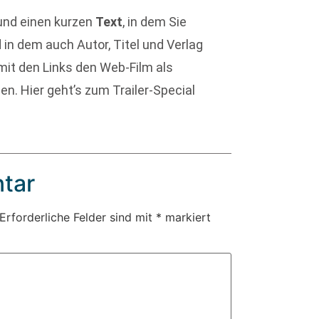
nd einen kurzen
Text
, in dem Sie
 in dem auch Autor, Titel und Verlag
it den Links den Web-Film als
n. Hier geht’s zum Trailer-Special
tar
Erforderliche Felder sind mit
*
markiert