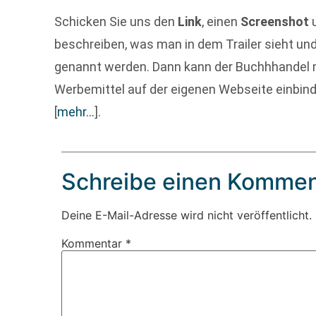
Schicken Sie uns den
Link
, einen
Screenshot
u
beschreiben, was man in dem Trailer sieht und
genannt werden. Dann kann der Buchhhandel m
Werbemittel auf der eigenen Webseite einbinde
[
mehr…
]
.
Schreibe einen Kommen
Deine E-Mail-Adresse wird nicht veröffentlicht.
Kommentar
*