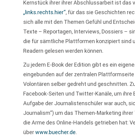
Kernstück ihrer ihrer Abschlussarbeit ist das 
„links.rechts.hier“
, für das sie Geschichten re
sich alle mit den Themen Gefühl und Entschei
Texte – Reportagen, Interviews, Dossiers – si
die für sämtliche Plattformen konzipiert sin
Readern gelesen werden können.
Zu jedem E-Book der Edition gibt es ein eigen
eingebunden auf der zentralen Plattformseit
Volontären selber gedreht und geschnitten. Z
Facebook-Seiten und Twitter-Kanäle, um ihre
Aufgabe der Journalistenschüler war auch, sic
Journalism“) um das Themen-Marketing ihrer 
die Arme des Online-Handels getrieben hat: Vert
über
www.buecher.de
.