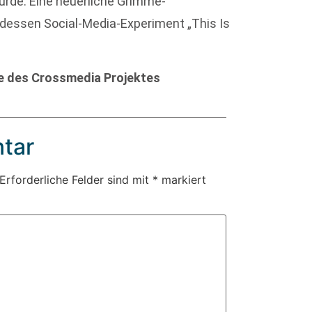
urde. Eine neuerliche Grimme-
 dessen Social-Media-Experiment „This Is
te des Crossmedia Projektes
tar
Erforderliche Felder sind mit
*
markiert