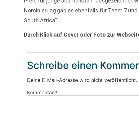
Preis für junge Journalisten“ ausgezeichnet w
Nominierung gab es ebenfalls für Team 7 und
South Africa“.
Durch Klick auf Cover oder Foto zur Websei
Schreibe einen Kommen
Deine E-Mail-Adresse wird nicht veröffentlicht.
Kommentar
*