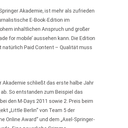
 Springer Akademie, ist mehr als zufrieden
urnalistische E-Book-Edition im
hohem inhaltlichen Anspruch und großer
made for mobile’ aussehen kann. Die Edition
 natürlich Paid Content – Qualität muss
r Akademie schließt das erste halbe Jahr
 ab. So entstanden zum Beispiel das
 bei den M-Days 2011 sowie 2. Preis beim
kt „Little Berlin“ von Team 5 der
me Online Award“ und dem „Axel-Springer-