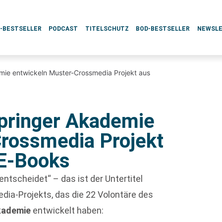
L-BESTSELLER
PODCAST
TITELSCHUTZ
BOD-BESTSELLER
NEWSL
emie entwickeln Muster-Crossmedia Projekt aus
Springer Akademie
rossmedia Projekt
 E-Books
ntscheidet“ – das ist der Untertitel
dia-Projekts, das die 22 Volontäre des
kademie
entwickelt haben: