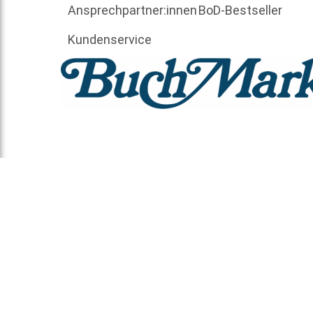
Ansprechpartner:innen
BoD-Bestseller
Kundenservice