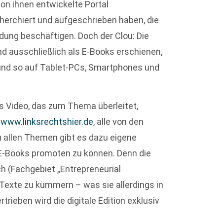
von ihnen entwickelte Portal
cherchiert und aufgeschrieben haben, die
dung beschäftigen. Doch der Clou: Die
nd ausschließlich als E-Books erschienen,
d und so auf Tablet-PCs, Smartphones und
es Video, das zum Thema überleitet,
e
www.linksrechtshier.de
, alle von den
u allen Themen gibt es dazu eigene
 E-Books promoten zu können. Denn die
h (Fachgebiet „Entrepreneurial
Texte zu kümmern – was sie allerdings in
rieben wird die digitale Edition exklusiv