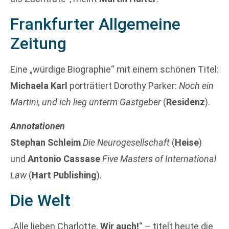
Frankfurter Allgemeine
Zeitung
Eine „würdige Biographie“ mit einem schönen Titel:
Michaela Karl
porträtiert Dorothy Parker:
Noch ein
Martini, und ich lieg unterm Gastgeber
(
Residenz
).
Annotationen
Stephan Schleim
Die Neurogesellschaft
(
Heise
)
und
Antonio Cassase
Five Masters of International
Law
(
Hart Publishing
).
Die Welt
„Alle lieben Charlotte.
Wir auch!
“ – titelt heute die