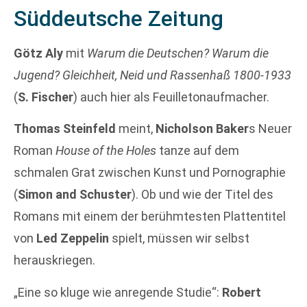
Süddeutsche Zeitung
Götz Aly
mit
Warum die Deutschen? Warum die
Jugend? Gleichheit, Neid und Rassenhaß 1800-1933
(
S. Fischer
) auch hier als Feuilletonaufmacher.
Thomas Steinfeld
meint,
Nicholson Baker
s Neuer
Roman
House of the Holes
tanze auf dem
schmalen Grat zwischen Kunst und Pornographie
(
Simon and Schuster
). Ob und wie der Titel des
Romans mit einem der berühmtesten Plattentitel
von
Led Zeppelin
spielt, müssen wir selbst
herauskriegen.
„Eine so kluge wie anregende Studie“:
Robert