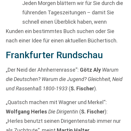
Jeden Morgen blättern wir für Sie durch die
führenden Tageszeitungen – damit Sie
schnell einen Überblick haben, wenn
Kunden ein bestimmtes Buch suchen oder Sie
nach einer Idee für einen aktuellen Büchertisch.
Frankfurter Rundschau
„Der Neid der Ahnherrenrasse“:
Götz Aly
Warum
die Deutschen? Warum die Jugend? Gleichheit, Neid
und Rassenhaß 1800-1933
(
S. Fischer
).
„Quatsch machen mit Wagner und Merkel“:
Wolfgang Herles
Die Dirigentin
(
S. Fischer
):
„Herles benutzt seinen Dirigentenstab immer nur
als Zuchtrute“, meint
Martin Halter
.