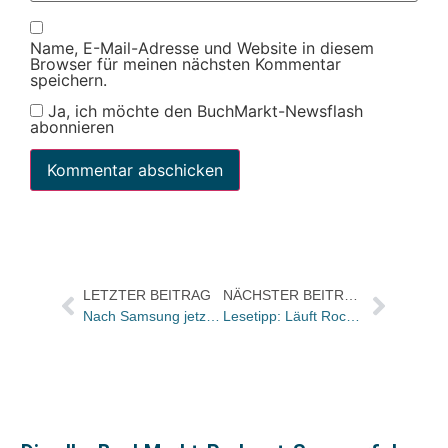
Name, E-Mail-Adresse und Website in diesem
Browser für meinen nächsten Kommentar
speichern.
Ja, ich möchte den BuchMarkt-Newsflash
abonnieren
LETZTER BEITRAG
NÄCHSTER BEITRAG
Nach Samsung jetzt Motorola: Apple will weiteres Tablet verbieten lassen
Lesetipp: Läuft Roche vor allem im Netz?