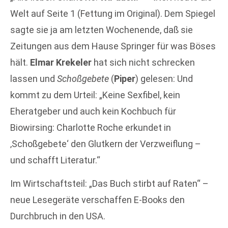
Welt auf Seite 1 (Fettung im Original). Dem Spiegel
sagte sie ja am letzten Wochenende, daß sie
Zeitungen aus dem Hause Springer für was Böses
hält.
Elmar Krekeler
hat sich nicht schrecken
lassen und
Schoßgebete
(
Piper
) gelesen: Und
kommt zu dem Urteil: „Keine Sexfibel, kein
Eheratgeber und auch kein Kochbuch für
Biowirsing: Charlotte Roche erkundet in
‚Schoßgebete‘ den Glutkern der Verzweiflung –
und schafft Literatur.“
Im Wirtschaftsteil: „Das Buch stirbt auf Raten“ –
neue Lesegeräte verschaffen E-Books den
Durchbruch in den USA.