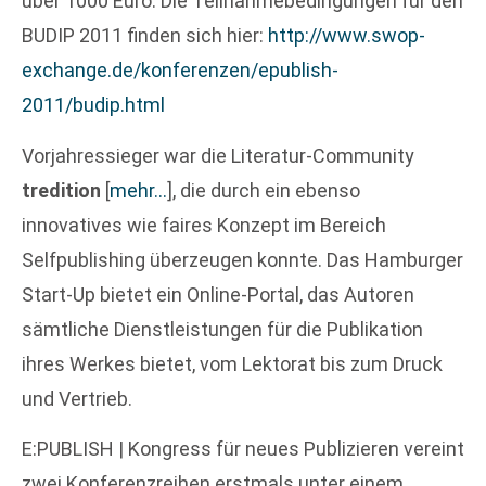
über 1000 Euro. Die Teilnahmebedingungen für den
BUDIP 2011 finden sich hier:
http://www.swop-
exchange.de/konferenzen/epublish-
2011/budip.html
Vorjahressieger war die Literatur-Community
tredition
[
mehr…
]
, die durch ein ebenso
innovatives wie faires Konzept im Bereich
Selfpublishing überzeugen konnte. Das Hamburger
Start-Up bietet ein Online-Portal, das Autoren
sämtliche Dienstleistungen für die Publikation
ihres Werkes bietet, vom Lektorat bis zum Druck
und Vertrieb.
E:PUBLISH | Kongress für neues Publizieren vereint
zwei Konferenzreihen erstmals unter einem