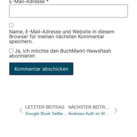
E-Mail-Adresse
*
Name, E-Mail-Adresse und Website in diesem
Browser für meinen nächsten Kommentar
speichern.
Ja, ich möchte den BuchMarkt-Newsflash
abonnieren
LETZTER BEITRAG
NÄCHSTER BEITRAG
Google Book Settlement vor dem Aus?
Andreas Auth im Marketing-Interview mit Leander Wattig