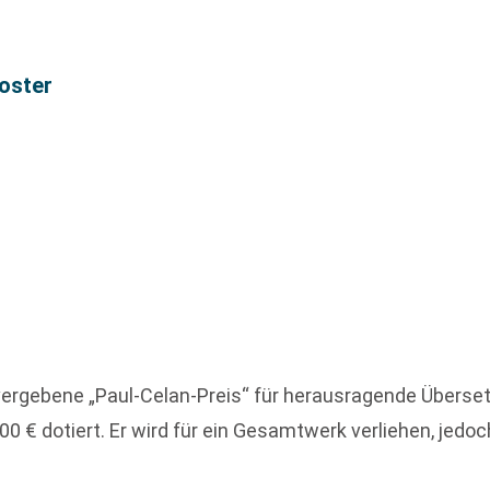
oster
 vergebene „Paul-Celan-Preis“ für herausragende Überse
000 € dotiert. Er wird für ein Gesamtwerk verliehen, jed